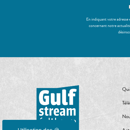
En indiquant votre adresse 
concernant notre actualité
désinsc
Qui
Tél
Nou