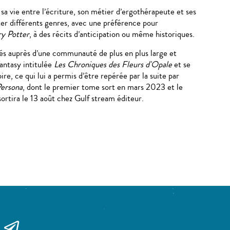
a vie entre l’écriture, son métier d’ergothérapeute et ses
ter différents genres, avec une préférence pour
y Potter
, à des récits d’anticipation ou même historiques.
és auprès d’une communauté de plus en plus large et
fantasy intitulée
Les Chroniques des Fleurs d'Opale
et se
e, ce qui lui a permis d’être repérée par la suite par
ersona
, dont le premier tome sort en mars 2023 et le
sortira le 13 août chez Gulf stream éditeur.