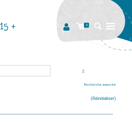
15 +
0
Recherche avancée
(Réinitialiser)