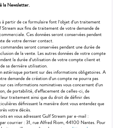
à la Newsletter.
s à partir de ce formulaire font l’objet d’un traitement
f Stream aux fins de traitement de votre demande de
 commerciale. Ces données seront conservées pendant
ate de votre dernier contact.
os commandes seront conservées pendant une durée de
nclusion de la vente. Les autres données de votre compte
ndant la durée d’utilisation de votre compte client et
de sa dernière utilisation.
n astérisque portent sur des informations obligatoires. A
votre demande de création d’un compte ne pourra pas
z sur ces informations nominatives vous concernant d’un
ion, de portabilité, d’effacement de celles-ci, de
 leur traitement ainsi que du droit de définir des
ticulières définissant la manière dont vous entendez que
près votre décès.
oits en vous adressant Gulf Stream par e-mail :
par courrier : 31, rue Alfred Riom, 44100 Nantes. Pour