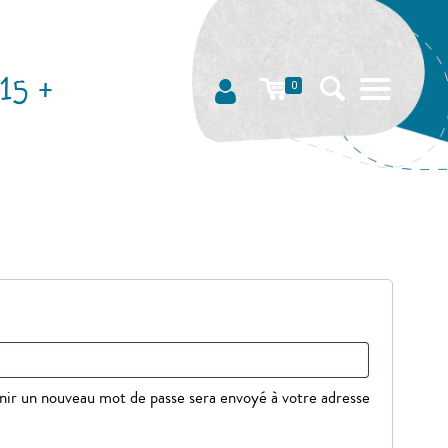
15 +
0
re
nir un nouveau mot de passe sera envoyé à votre adresse