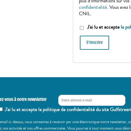
plus d’informations sur vos
confidentialité
. Vous avez 
CNIL.
J'ai lu et accepte
la po
S’inscrire
ez-vous à notre newsletter
J'ai lu et accepte la politique de confidentialité du site Gulfstrea
email ci-dessus, vous consentez à recevoir par voie électronique notre newsletter,
, nos activités et nos offres commerciales. Vous pourrez à tout moment vous désinscr