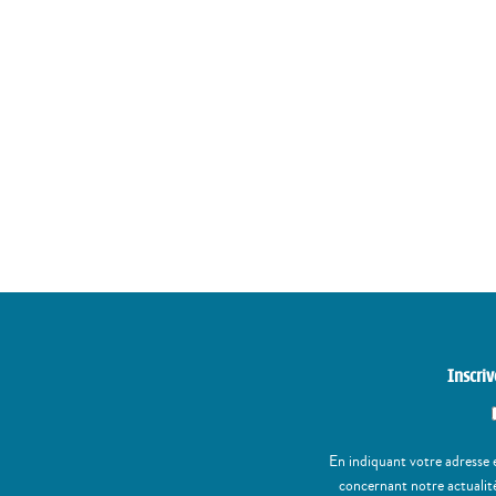
Inscriv
En indiquant votre adresse 
concernant notre actualité