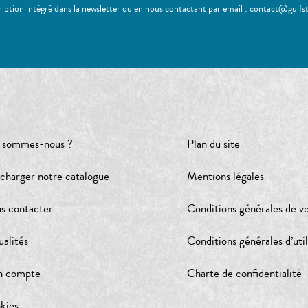
ription intégré dans la newsletter ou en nous contactant par email : contact@gulfs
 sommes-nous ?
Plan du site
écharger notre catalogue
Mentions légales
s contacter
Conditions générales de v
ualités
Conditions générales d’util
 compte
Charte de confidentialité
kies