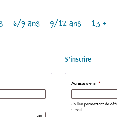
s
6/9 ans
9/12 ans
13 +
S’inscrire
Obligatoi
Adresse e-mail
*
Un lien permettant de défi
e-mail.