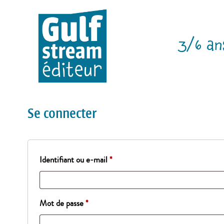
3/6 an
Se connecter
Obligatoire
Identifiant ou e-mail
*
Obligatoire
Mot de passe
*