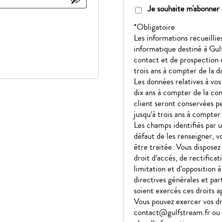
Je souhaite m'abonner 
*Obligatoire
Les informations recueillie
informatique destiné à Gul
contact et de prospection
trois ans à compter de la d
Les données relatives à v
dix ans à compter de la co
client seront conservées pe
jusqu’à trois ans à compter 
Les champs identifiés par u
défaut de les renseigner, 
être traitée. Vous dispose
droit d’accès, de rectificat
limitation et d’opposition à
directives générales et par
soient exercés ces droits a
Vous pouvez exercer vos dr
contact@gulfstream.fr ou 