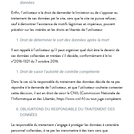
données
Enfin, l’utilisateur a le droit de demander la limitation ou de s’opposer au
traitement de ses données par le site, sans que le site ne puisse refuser,
sauf à démontrer l’existence de motifs légitimes et impérieux, pouvant
prévaloir sur les intérêts et les droits et libertés de l’utilisateur.
Droit de déterminer le sort des données après la mort
Il est rappelé à l’utilisateur qu’il peut organiser quel doit être le devenir de
ses données collectées et traitées s’il décède, conformément à la loi
n°2016-1321 du 7 octobre 2016.
Droit de saisir l’autorité de contrôle compétente
Dans le cas où le responsable du traitement des données décide de ne pas
répondre à la demande de l’utilisateur, et que l’utilisateur souhaite contester
cette décision, il est en droit de saisir la CNIL (Commission Nationale de
l’Informatique et des Libertés, https://www.cnil.fr) ou tout juge compétent.
OBLIGATIONS DU RESPONSABLE DU TRAITEMENT DES
DONNÉES
Le responsable du traitement s’engage à protéger les données à caractère
personnel collectées, à ne pas les transmettre à des tiers sans que