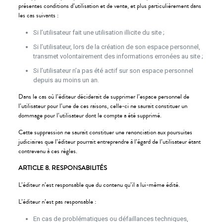
présentes conditions d’utilisation et de vente, et plus particulièrement dans
les cas suivants :
Si l’utilisateur fait une utilisation illicite du site ;
Si l’utilisateur, lors de la création de son espace personnel,
transmet volontairement des informations erronées au site ;
Si l’utilisateur n’a pas été actif sur son espace personnel
depuis au moins un an.
Dans le cas où l’éditeur déciderait de supprimer l’espace personnel de
l’utilisateur pour l’une de ces raisons, celle-ci ne saurait constituer un
dommage pour l’utilisateur dont le compte a été supprimé.
Cette suppression ne saurait constituer une renonciation aux poursuites
judiciaires que l’éditeur pourrait entreprendre à l’égard de l’utilisateur étant
contrevenu à ces règles.
ARTICLE 8. RESPONSABILITÉS
L’éditeur n’est responsable que du contenu qu’il a lui-même édité.
L’éditeur n’est pas responsable :
En cas de problématiques ou défaillances techniques,