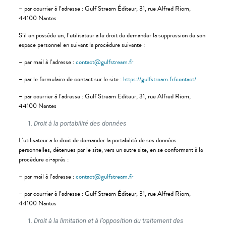
– par courrier à l’adresse : Gulf Stream Éditeur, 31, rue Alfred Riom,
44100 Nantes
S’il en possède un, l’utilisateur a le droit de demander la suppression de son
espace personnel en suivant la procédure suivante :
– par mail à l’adresse :
contact@gulfstream.fr
– par le formulaire de contact sur le site :
https://gulfstream.fr/contact/
– par courrier à l’adresse : Gulf Stream Editeur, 31, rue Alfred Riom,
44100 Nantes
Droit à la portabilité des données
L’utilisateur a le droit de demander la portabilité de ses données
personnelles, détenues par le site, vers un autre site, en se conformant à la
procédure ci-après :
– par mail à l’adresse :
contact@gulfstream.fr
– par courrier à l’adresse : Gulf Stream Éditeur, 31, rue Alfred Riom,
44100 Nantes
Droit à la limitation et à l’opposition du traitement des