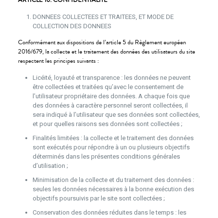
ARTICLE 10. CONFIDENTIALITE
DONNEES COLLECTEES ET TRAITEES, ET MODE DE
COLLECTION DES DONNEES
Conformément aux dispositions de l’article 5 du Règlement européen
2016/679, la collecte et le traitement des données des utilisateurs du site
respectent les principes suivants :
Licéité, loyauté et transparence : les données ne peuvent
être collectées et traitées qu’avec le consentement de
l’utilisateur propriétaire des données. A chaque fois que
des données à caractère personnel seront collectées, il
sera indiqué à l’utilisateur que ses données sont collectées,
et pour quelles raisons ses données sont collectées ;
Finalités limitées : la collecte et le traitement des données
sont exécutés pour répondre à un ou plusieurs objectifs
déterminés dans les présentes conditions générales
d’utilisation ;
Minimisation de la collecte et du traitement des données :
seules les données nécessaires à la bonne exécution des
objectifs poursuivis par le site sont collectées ;
Conservation des données réduites dans le temps : les