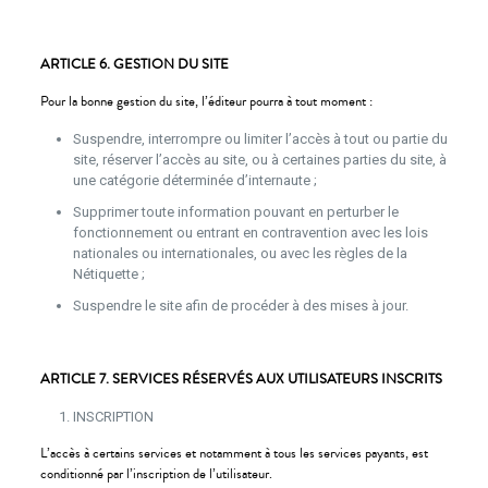
ARTICLE 6. GESTION DU SITE
Pour la bonne gestion du site, l’éditeur pourra à tout moment :
Suspendre, interrompre ou limiter l’accès à tout ou partie du
site, réserver l’accès au site, ou à certaines parties du site, à
une catégorie déterminée d’internaute ;
Supprimer toute information pouvant en perturber le
fonctionnement ou entrant en contravention avec les lois
nationales ou internationales, ou avec les règles de la
Nétiquette ;
Suspendre le site afin de procéder à des mises à jour.
ARTICLE 7. SERVICES RÉSERVÉS AUX UTILISATEURS INSCRITS
INSCRIPTION
L’accès à certains services et notamment à tous les services payants, est
conditionné par l’inscription de l’utilisateur.