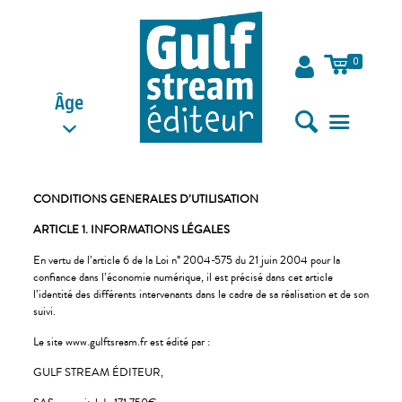
0
Âge
CONDITIONS GENERALES D’UTILISATION
ARTICLE 1. INFORMATIONS LÉGALES
En vertu de l’article 6 de la Loi n° 2004-575 du 21 juin 2004 pour la
confiance dans l’économie numérique, il est précisé dans cet article
l’identité des différents intervenants dans le cadre de sa réalisation et de son
suivi.
Le site www.gulftsream.fr est édité par :
GULF STREAM ÉDITEUR,