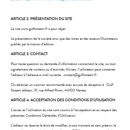
ARTICLE 2. PRÉSENTATION DU SITE
Le site www.gulfstream.fr a pour objet :
La présentation de la société ainsi que des titres et des auteurs/illustrateurs
publiés par la maison d’édition.
ARTICLE 3. CONTACT
Pour toute question ou demande d’information concernant le site, ou tout
signalement de contenu ou d’activités illicites, l’utilisateur peut contacter
l’éditeur à l’adresse e-mail suivante : contact@gulfstream.fr
Ou adresser un courrier recommandé avec accusé de réception à : Gulf
Stream éditeur, 31, rue Alfred Riom, 44100 Nantes
ARTICLE 4. ACCEPTATION DES CONDITIONS D’UTILISATION
L’accès et l’utilisation du site sont soumis à l’acceptation et au respect des
présentes Conditions Générales d’Utilisation.
L’éditeur se réserve le droit de modifier, à tout moment et sans préavis, le