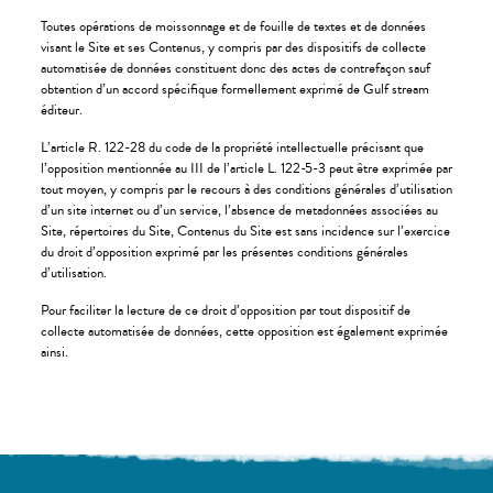
Toutes opérations de moissonnage et de fouille de textes et de données
visant le Site et ses Contenus, y compris par des dispositifs de collecte
automatisée de données constituent donc des actes de contrefaçon sauf
obtention d’un accord spécifique formellement exprimé de Gulf stream
éditeur.
L’article R. 122-28 du code de la propriété intellectuelle précisant que
l’opposition mentionnée au III de l’article L. 122-5-3 peut être exprimée par
tout moyen, y compris par le recours à des conditions générales d’utilisation
d’un site internet ou d’un service, l’absence de metadonnées associées au
Site, répertoires du Site, Contenus du Site est sans incidence sur l’exercice
du droit d’opposition exprimé par les présentes conditions générales
d’utilisation.
Pour faciliter la lecture de ce droit d’opposition par tout dispositif de
collecte automatisée de données, cette opposition est également exprimée
ainsi.