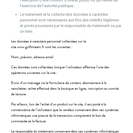
l’exécution d’une mission d’intérêt public ou qui relève de
l’exercice de l’autorité publique ;
Le traitement et la collecte des données à caractère
personnel sont nécessaires aux fins des intérêts légitimes
et privés poursuivis par le responsable du traitement ou par
un tiers.
Les données à caractère personnel collectées sur le
site www.gulfstream.fr sont les suivantes :
Nom, prénom, adresse email
Ces données sont collectées lorsque l’utilisateur effectue l’une des
opérations suivantes sur le site :
Envoi d’un message via le formulaire de contact, abonnement à la
newsletter, achat effectué dans la boutique en ligne, inscription au comité
de lecture.
Par ailleurs, lors de l’achat d’un produit sur le site, il est porté à la
connaissance de l’utilisateur que le vendeur conservera dans ses systèmes
informatiques une preuve de la transaction comprenant le bon de
commande et la facture.
Le responsable du traitement conservera dans ses systèmes informatiques