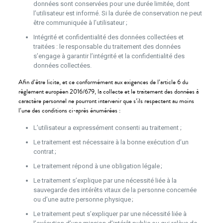
données sont conservées pour une durée limitée, dont
l’utilisateur est informé. Si la durée de conservation ne peut
être communiquée à l’utilisateur ;
Intégrité et confidentialité des données collectées et
traitées : le responsable du traitement des données
s’engage à garantir l’intégrité et la confidentialité des
données collectées.
Afin d’être licite, et ce conformément aux exigences de l’article 6 du
règlement européen 2016/679, la collecte et le traitement des données à
caractère personnel ne pourront intervenir que s’ils respectent au moins
l’une des conditions ci-après énumérées :
L’utilisateur a expressément consenti au traitement ;
Le traitement est nécessaire à la bonne exécution d’un
contrat ;
Le traitement répond à une obligation légale ;
Le traitement s’explique par une nécessité liée à la
sauvegarde des intérêts vitaux de la personne concernée
ou d’une autre personne physique ;
Le traitement peut s’expliquer par une nécessité liée à