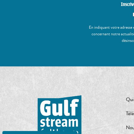
Inscriv
En indiquant votre adresse 
concernant notre actualité
désinsc
Qui
Tél
Nou