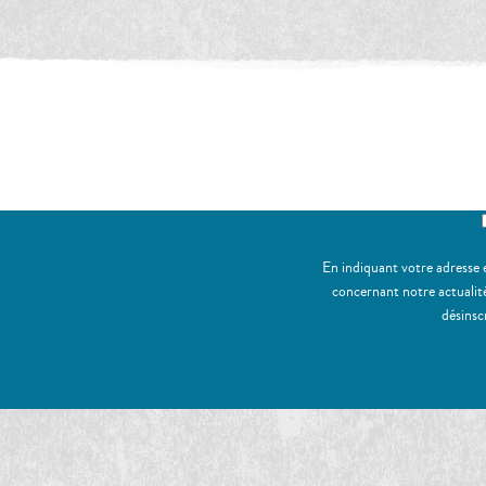
Inscriv
En indiquant votre adresse 
concernant notre actualité
désinsc