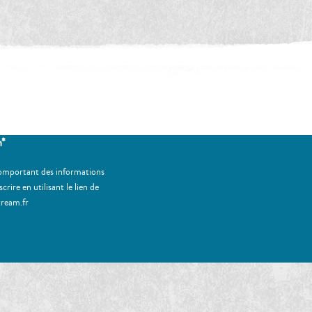
m*
 comportant des informations
ire en utilisant le lien de
tream.fr