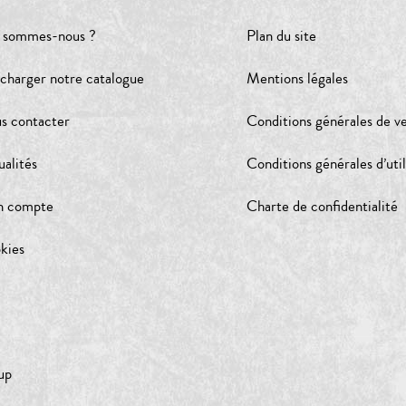
 sommes-nous ?
Plan du site
écharger notre catalogue
Mentions légales
s contacter
Conditions générales de v
ualités
Conditions générales d’util
 compte
Charte de confidentialité
kies
up