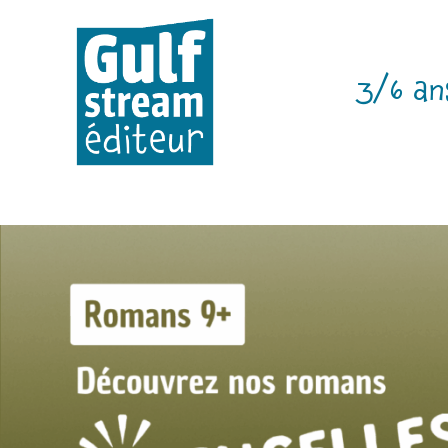
3/6 an