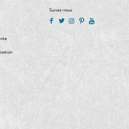
Suivez-nous
ente
isation