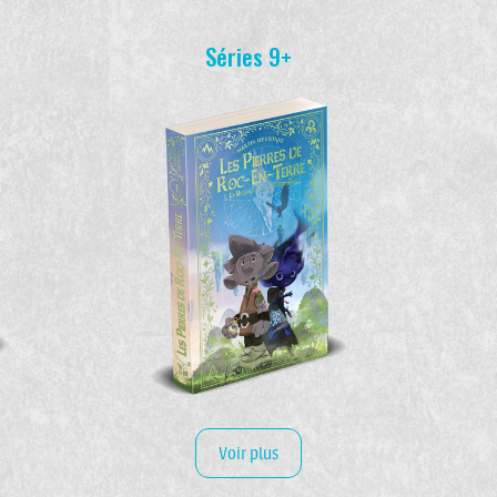
Séries 9+
Voir plus