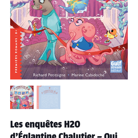
Les enquêtes H2O
d’Églantine Chalutier – Qui