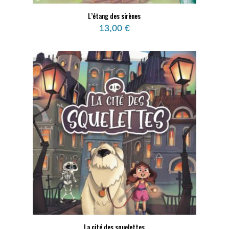
L’étang des sirènes
13,00
€
La cité des squelettes