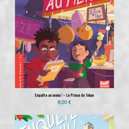
Enquête au menu ! – Le Prince de Tokyo
8,00
€