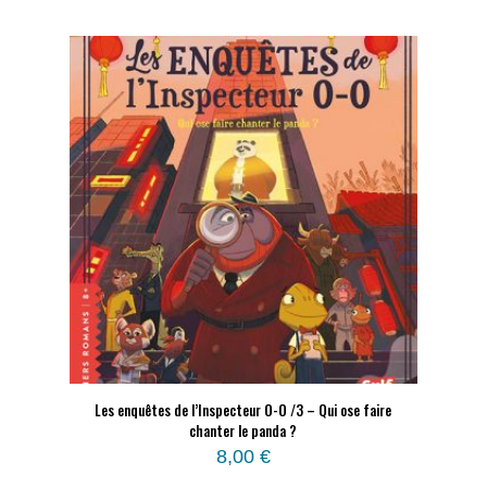
Les enquêtes de l’Inspecteur O-O /3 – Qui ose faire
chanter le panda ?
8,00
€