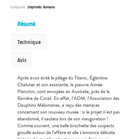
Catégories :
Imprimés
,
Romans
Résumé
Technique
Avis
Après avoir évité le pillage du Titanic, Églantine
Chalutier et son assistante, la pieuvre Aimée
Plancton, sont envoyées en Australie, près de la
Barrière de Corail. En effet, l’ADM, l’Association des
Dauphins Mélomanes, a reçu des menaces
concernant son nouveau musée : si le projet n’est pas
abandonné, il sautera lors de son inauguration !
Comme souvent, une belle brochette des suspects
grouille autour de l’affaire et elle s’annonce délicate.