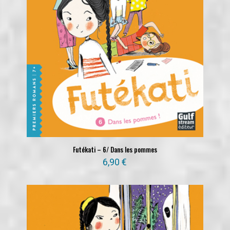
Futékati – 6/ Dans les pommes
6,90
€