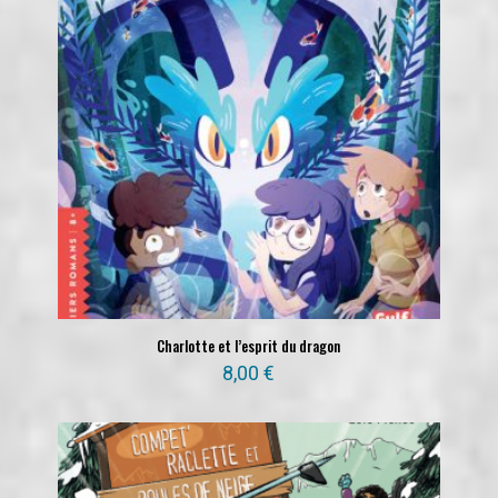
Charlotte et l’esprit du dragon
8,00
€