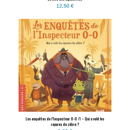
12,50
€
Les enquêtes de l’Inspecteur O-O /1 – Qui a volé les
rayures du zèbre ?