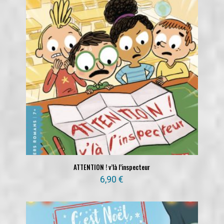
ATTENTION ! v’là l’inspecteur
6,90
€