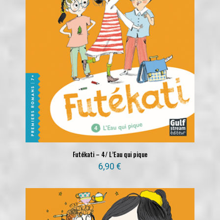
Futékati – 4/ L’Eau qui pique
6,90
€