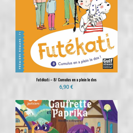
Futékati – 8/ Cumulus en a plein le dos
6,90
€