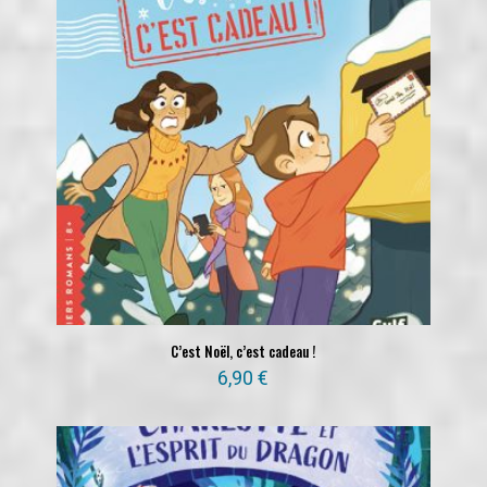
C’est Noël, c’est cadeau !
6,90
€