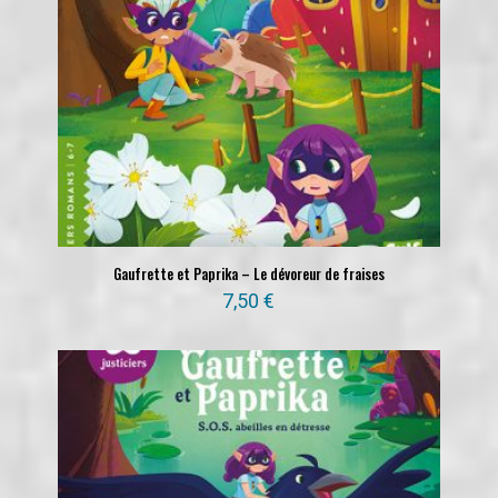
Gaufrette et Paprika – Le dévoreur de fraises
7,50
€