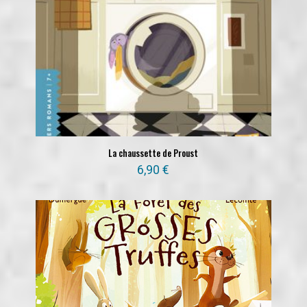
La chaussette de Proust
6,90
€