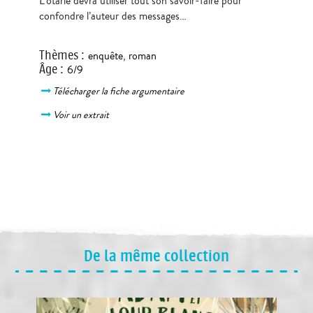
L’otarie devra utiliser tout son savoir-faire pour
confondre l’auteur des messages…
Thèmes
:
enquête
,
roman
Âge
:
6/9
Télécharger la fiche argumentaire
Voir un extrait
De la même collection