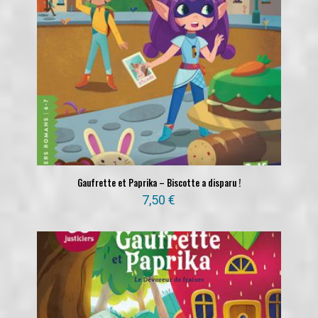
Gaufrette et Paprika – Biscotte a disparu !
7,50
€