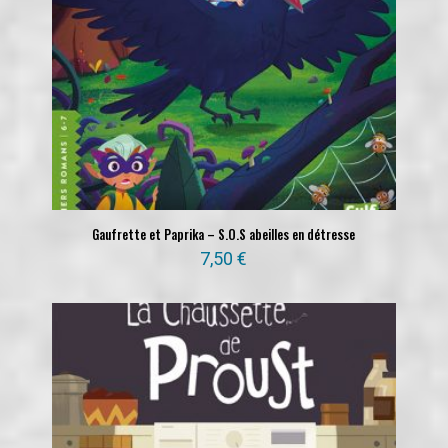
Gaufrette et Paprika – S.O.S abeilles en détresse
7,50
€