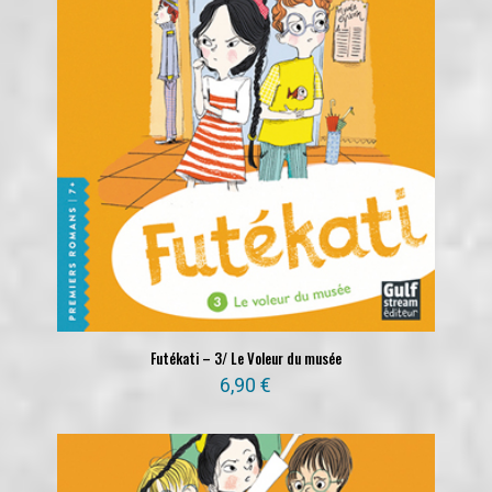
Futékati – 3/ Le Voleur du musée
6,90
€