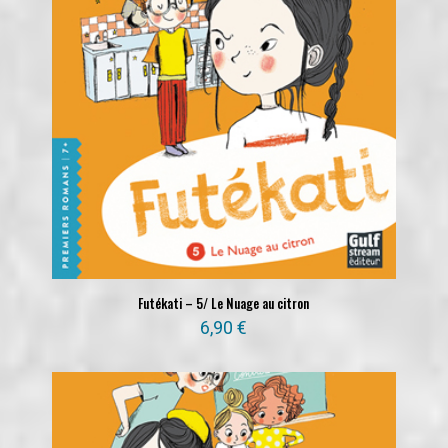
Futékati – 5/ Le Nuage au citron
6,90
€