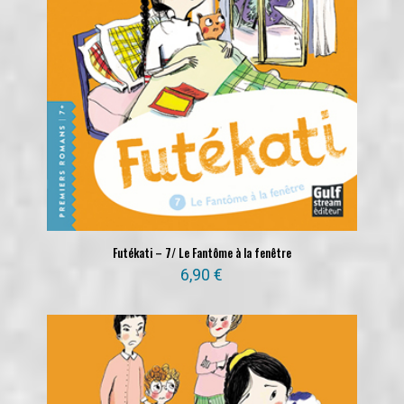
Futékati – 7/ Le Fantôme à la fenêtre
6,90
€