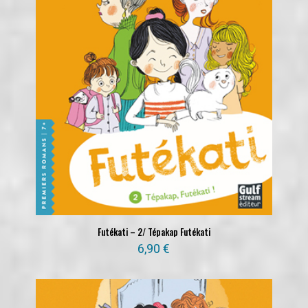
Futékati – 2/ Tépakap Futékati
6,90
€