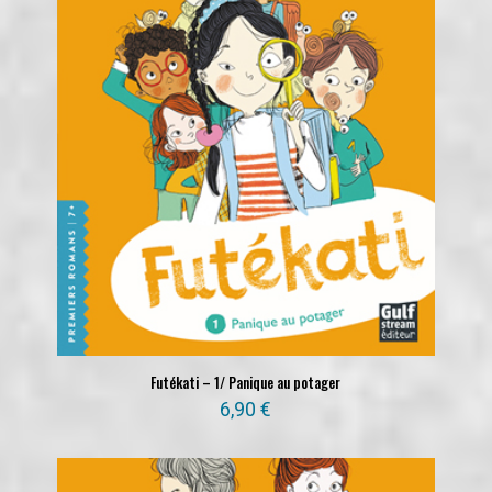
Futékati – 1/ Panique au potager
6,90
€