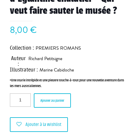
veut faire sauter le musée ?
8,00
€
Collection
:
PREMIERS ROMANS
Auteur
Richard Petitsigne
:
Illustrateur
:
Marine Cabidoche
•Une otarie intrépide et une pieuvre touche-à-tout pour une nouvelle aventure dans
les mers australiennes.
Ajouter au panier
Ajouter à la wishlist