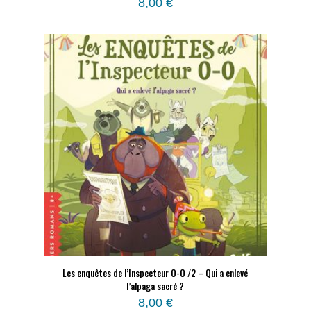
8,00
€
Les enquêtes de l’Inspecteur O-O /2 – Qui a enlevé
l’alpaga sacré ?
8,00
€