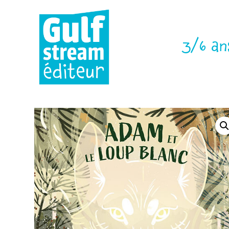
3/6 an