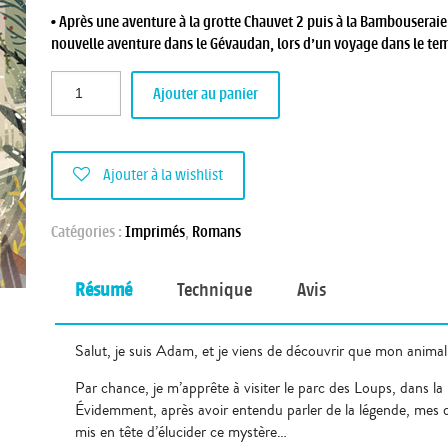
• Après une aventure à la
grotte Chauvet 2
puis à la
Bambouseraie
nouvelle aventure dans le Gévaudan, lors d’un voyage dans le tem
Ajouter au panier
Ajouter à la wishlist
Catégories :
Imprimés
,
Romans
Résumé
Technique
Avis
Salut, je suis Adam, et je viens de découvrir que mon anima
Par chance, je m’apprête à visiter le parc des Loups, dans 
Évidemment, après avoir entendu parler de la légende, mes d
mis en tête d’élucider ce mystère…