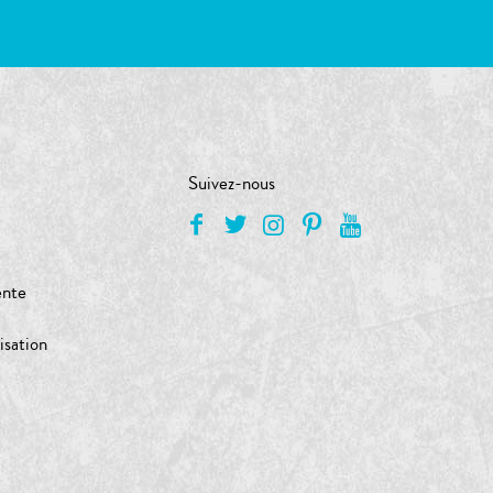
Suivez-nous
ente
isation