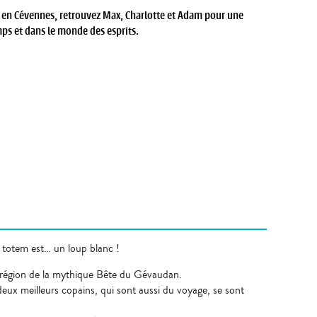
 en Cévennes
, retrouvez Max, Charlotte et Adam pour une
ps et dans le monde des esprits.
l totem est… un loup blanc !
la région de la mythique Bête du Gévaudan.
eux meilleurs copains, qui sont aussi du voyage, se sont