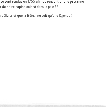
 se sont rendus en 1765 afin de rencontrer une paysanne
rit de notre copine coincé dans le passé !
délivrer et que la Bête… ne soit qu’une légende !