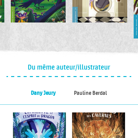
Du même auteur/illustrateur
Dany Jeury
Pauline Berdal