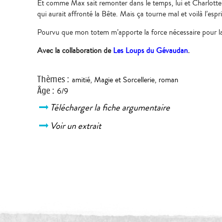
Et comme Max sait remonter dans le temps, lui et Charlotte
qui aurait affronté la Bête. Mais ça tourne mal et voilà l’esp
Pourvu que mon totem m’apporte la force nécessaire pour la 
Avec la collaboration de
Les Loups du Gévaudan
.
Thèmes
:
amitié
,
Magie et Sorcellerie
,
roman
Âge
:
6/9
Télécharger la fiche argumentaire
Voir un extrait