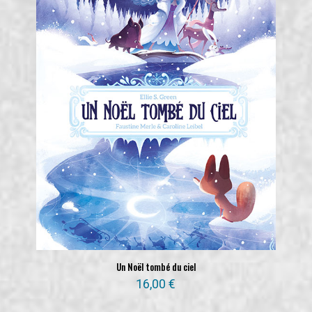
Un Noël tombé du ciel
16,00
€