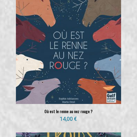
Où est le renne au nez rouge ?
14,00
€