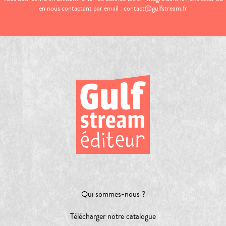
en nous contactant par email : contact@gulfstream.fr
Qui sommes-nous ?
Télécharger notre catalogue