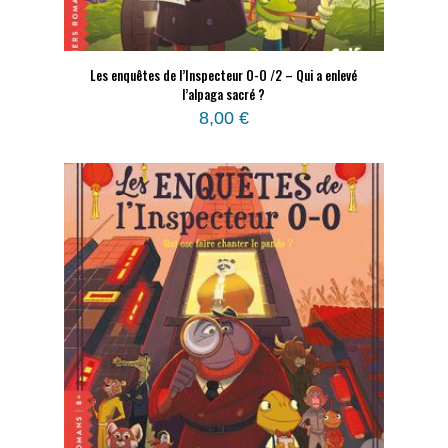
Les enquêtes de l’Inspecteur O-O /2 – Qui a enlevé
l’alpaga sacré ?
8,00
€