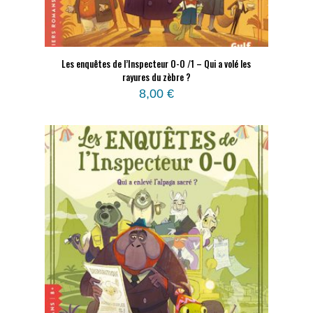
Les enquêtes de l’Inspecteur O-O /1 – Qui a volé les
rayures du zèbre ?
8,00
€