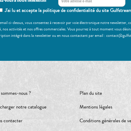
ez-vous à notre newsletter
J'ai lu et accepte la politique de confidentialité du site Gulfstrea
email ci-dessus, vous consentez à recevoir par voie électronique notre newsletter,
, nos activités et nos offres commerciales. Vous pourrez à tout moment vous désinscr
ription intégré dans la newsletter ou en nous contactant par email : contact@gulfs
 sommes-nous ?
Plan du site
écharger notre catalogue
Mentions légales
s contacter
Conditions générales de v