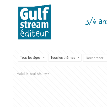
3/6 an
Tous les âges
Tous les thèmes
Voici le seul résultat