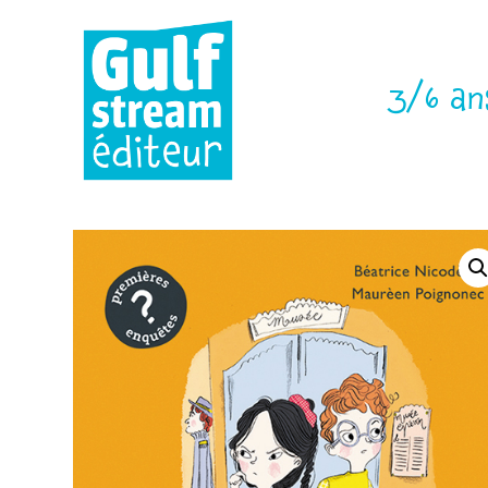
3/6 an