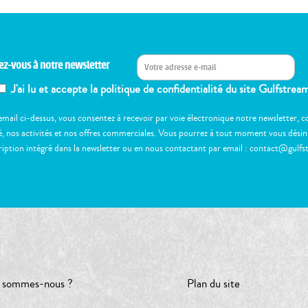
ez-vous à notre newsletter
J'ai lu et accepte la politique de confidentialité du site Gulfstrea
email ci-dessus, vous consentez à recevoir par voie électronique notre newsletter,
, nos activités et nos offres commerciales. Vous pourrez à tout moment vous désinscr
ription intégré dans la newsletter ou en nous contactant par email : contact@gulfs
 sommes-nous ?
Plan du site