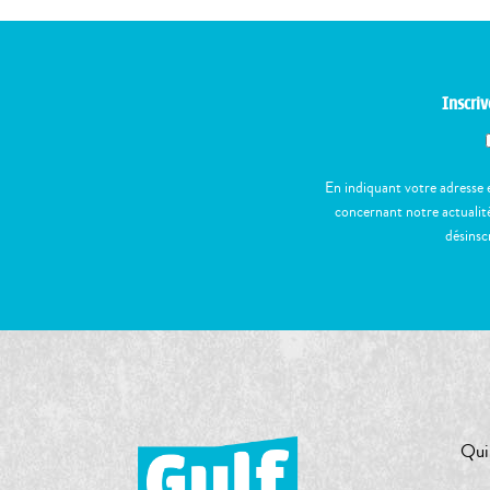
Inscriv
En indiquant votre adresse 
concernant notre actualité
désinsc
Qui