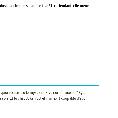
lus grande, elle sera détective ! En attendant, elle mène
 À quoi ressemble le mystérieux voleur du musée ? Quel
risé ? Et le chat Jokari est-il vraiment coupable d’avoir