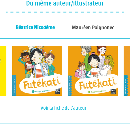
Du même auteur/illustrateur
Béatrice Nicodème
Maurèen Poignonec
Voir la fiche de l'auteur