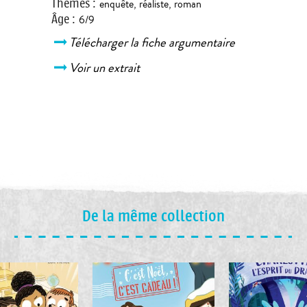
Thèmes
:
enquête
,
réaliste
,
roman
Âge
:
6/9
Télécharger la fiche argumentaire
Voir un extrait
De la même collection