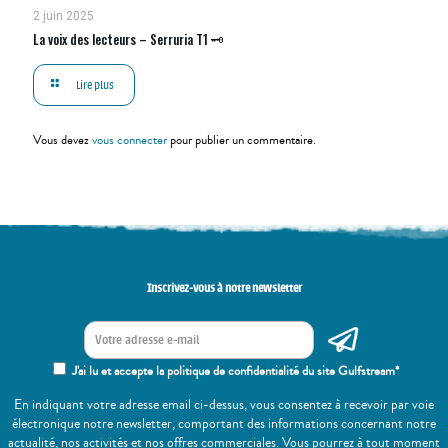
2 juin 2025
La voix des lecteurs – Serruria T1 🗝
Lire plus
Vous devez
vous connecter
pour publier un commentaire.
Inscrivez-vous à notre newsletter
J'ai lu et accepte la politique de confidentialité du site Gulfstream*
En indiquant votre adresse email ci-dessus, vous consentez à recevoir par voie
électronique notre newsletter, comportant des informations concernant notre
actualité, nos activités et nos offres commerciales. Vous pourrez à tout moment