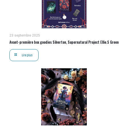
23 septembre 2025
Avant-première box goodies Silverton, Supernatural Project Ellie.S Green
Lire plus