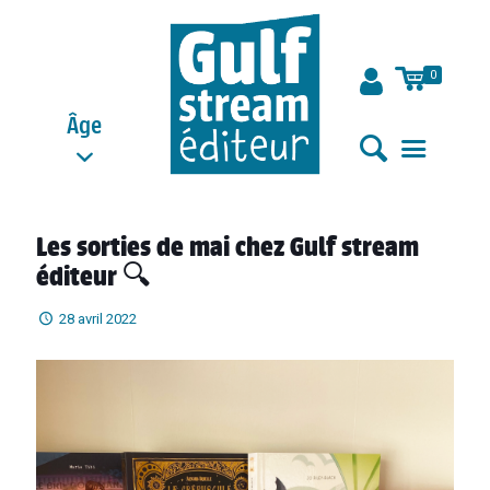
0
Âge
Les sorties de mai chez Gulf stream
éditeur 🔍
28 avril 2022