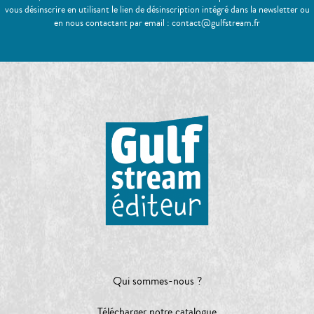
vous désinscrire en utilisant le lien de désinscription intégré dans la newsletter ou
en nous contactant par email : contact@gulfstream.fr
Qui sommes-nous ?
Télécharger notre catalogue