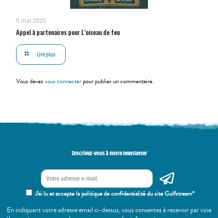
5 mai 2025
Appel à partenaires pour L’oiseau de feu
Lire plus
Vous devez
vous connecter
pour publier un commentaire.
Inscrivez-vous à notre newsletter
J'ai lu et accepte la politique de confidentialité du site Gulfstream*
En indiquant votre adresse email ci-dessus, vous consentez à recevoir par voie