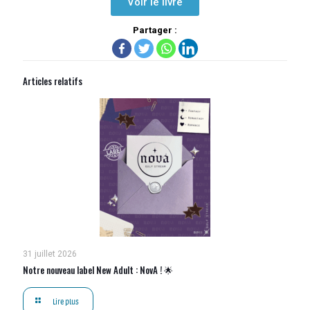
Voir le livre
Partager :
Articles relatifs
31 juillet 2026
Notre nouveau label New Adult : NovA ! 🌟
Lire plus