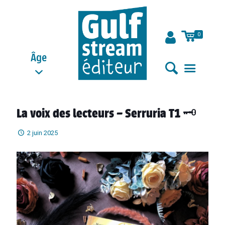
0
Âge
La voix des lecteurs – Serruria T1 🗝
2 juin 2025