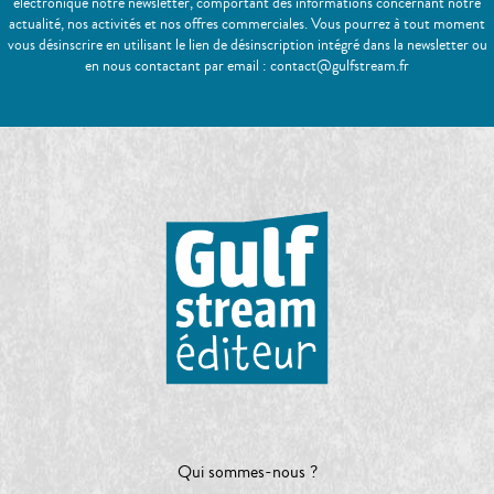
électronique notre newsletter, comportant des informations concernant notre
actualité, nos activités et nos offres commerciales. Vous pourrez à tout moment
vous désinscrire en utilisant le lien de désinscription intégré dans la newsletter ou
en nous contactant par email : contact@gulfstream.fr
Qui sommes-nous ?