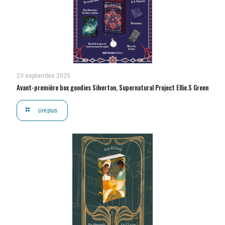
23 septembre 2025
Avant-première box goodies Silverton, Supernatural Project Ellie.S Green
Lire plus