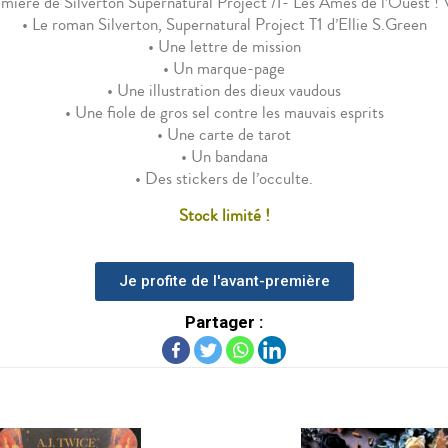
ière de Silverton Supernatural Project /1- Les Âmes de l’Ouest ! Vo
• Le roman Silverton, Supernatural Project T1 d’Ellie S.Green
• Une lettre de mission
• Un marque-page
• Une illustration des dieux vaudous
• Une fiole de gros sel contre les mauvais esprits
• Une carte de tarot
• Un bandana
• Des stickers de l’occulte.
Stock limité !
Je profite de l'avant-première
Partager :