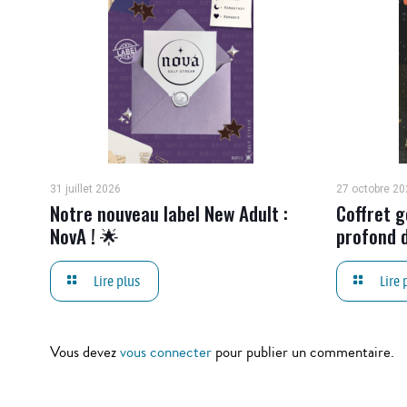
31 juillet 2026
27 octobre 20
Notre nouveau label New Adult :
Coffret g
NovA ! 🌟
profond d
Lire plus
Lire 
Vous devez
vous connecter
pour publier un commentaire.