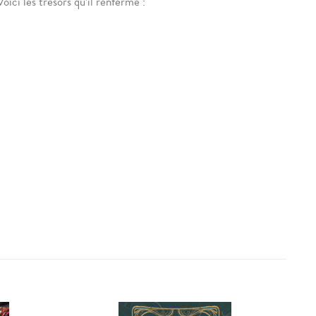
ici les trésors qu’il renferme :