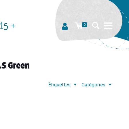
15 +
0
.S Green
Étiquettes
Catégories