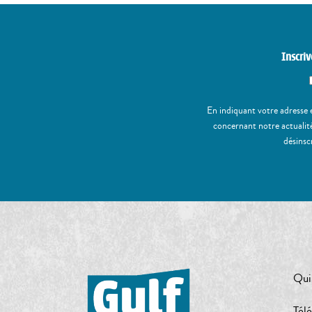
Inscriv
En indiquant votre adresse 
concernant notre actualité
désinsc
Qui
Tél