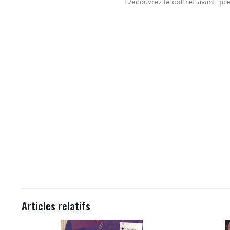
Découvrez le coffret avant-prem
Articles relatifs