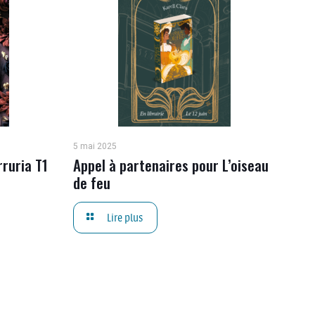
5 mai 2025
rruria T1
Appel à partenaires pour L’oiseau
de feu
Lire plus