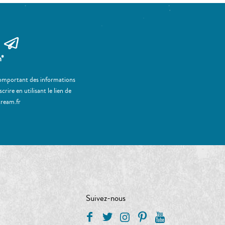
m*
 comportant des informations
ire en utilisant le lien de
tream.fr
Suivez-nous