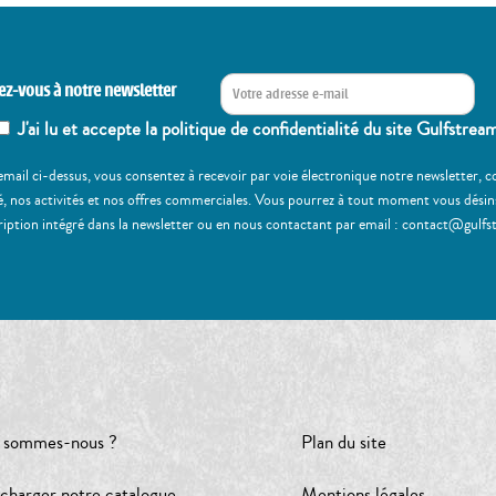
ez-vous à notre newsletter
J'ai lu et accepte la politique de confidentialité du site Gulfstrea
email ci-dessus, vous consentez à recevoir par voie électronique notre newsletter,
, nos activités et nos offres commerciales. Vous pourrez à tout moment vous désinscr
ription intégré dans la newsletter ou en nous contactant par email : contact@gulfs
 sommes-nous ?
Plan du site
écharger notre catalogue
Mentions légales