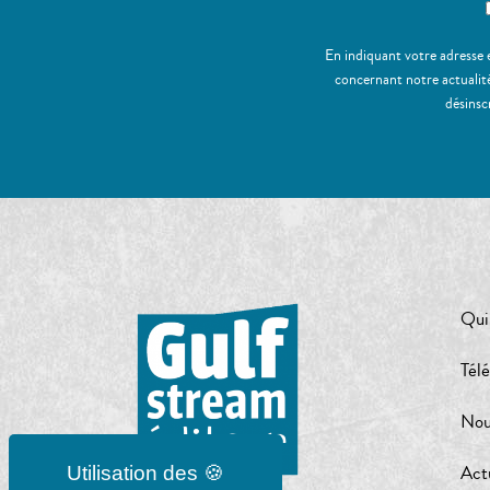
En indiquant votre adresse 
concernant notre actualité
désinsc
Qui
Tél
Nou
Act