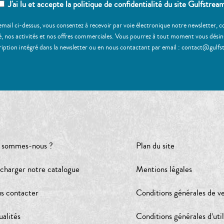
J'ai lu et accepte la politique de confidentialité du site Gulfstrea
email ci-dessus, vous consentez à recevoir par voie électronique notre newsletter,
, nos activités et nos offres commerciales. Vous pourrez à tout moment vous désinscr
ription intégré dans la newsletter ou en nous contactant par email : contact@gulfs
 sommes-nous ?
Plan du site
écharger notre catalogue
Mentions légales
s contacter
Conditions générales de v
ualités
Conditions générales d’util