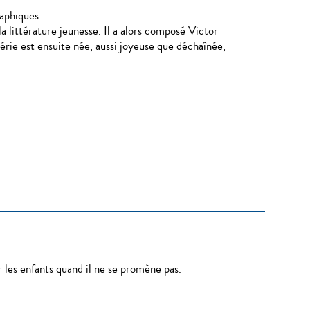
aphiques.
a littérature jeunesse. Il a alors composé Victor
série est ensuite née, aussi joyeuse que déchaînée,
r les enfants quand il ne se promène pas.