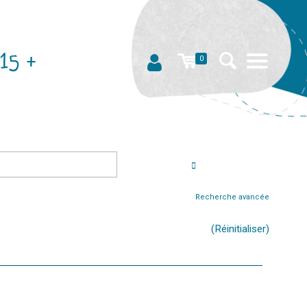
15 +
0
Recherche avancée
(Réinitialiser)