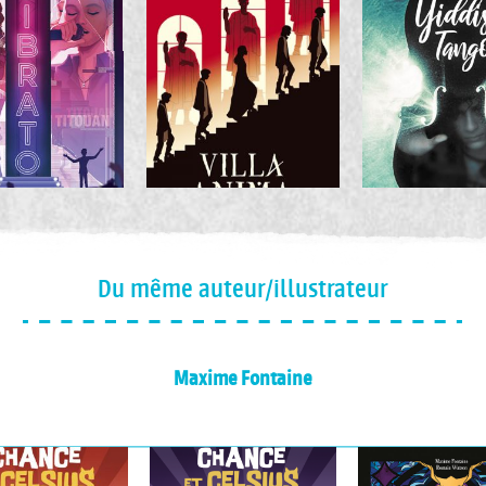
Du même auteur/illustrateur
Maxime Fontaine