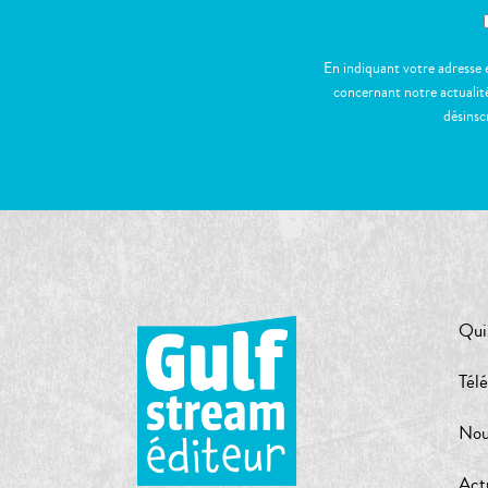
En indiquant votre adresse 
concernant notre actualité
désinsc
Qui
Tél
Nou
Act