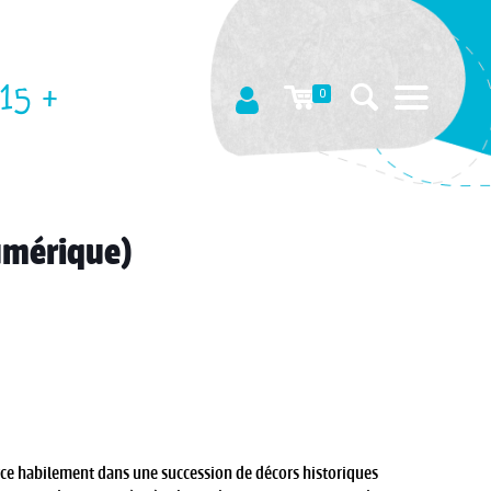
15 +
0
numérique)
rce habilement dans une succession de décors historiques