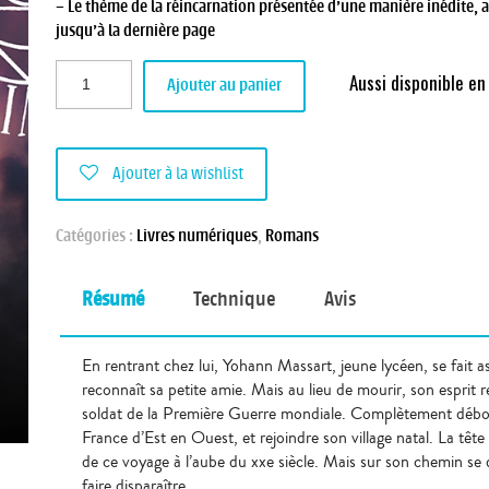
– Le thème de la réincarnation présentée d’une manière inédite, 
jusqu’à la dernière page
Aussi disponible e
Ajouter au panier
Ajouter à la wishlist
Catégories :
Livres numériques
,
Romans
Résumé
Technique
Avis
En rentrant chez lui, Yohann Massart, jeune lycéen, se fait a
reconnaît sa petite amie. Mais au lieu de mourir, son esprit 
soldat de la Première Guerre mondiale. Complètement débous
France d’Est en Ouest, et rejoindre son village natal. La têt
de ce voyage à l’aube du xxe siècle. Mais sur son chemin se d
faire disparaître.