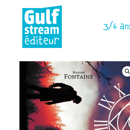
3/6 an