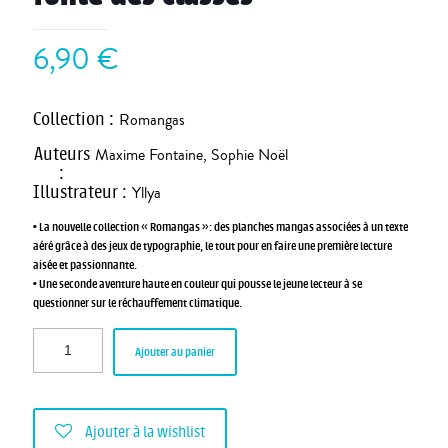
6,90
€
Collection
:
Romangas
Auteurs
Maxime Fontaine
,
Sophie Noël
:
Illustrateur
:
Yllya
• La nouvelle collection « Romangas »: des planches mangas associées à un texte
aéré grâce à des jeux de typographie, le tout pour en faire une première lecture
aisée et passionnante.
• Une seconde aventure haute en couleur qui pousse le jeune lecteur à se
questionner sur le réchauffement climatique.
Ajouter au panier
Ajouter à la wishlist