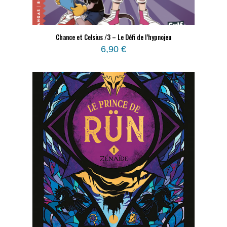
Chance et Celsius /3 – Le Défi de l’hypnojeu
6,90
€