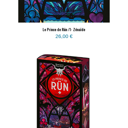
Le Prince de Rün /1- Zénaïde
26,00
€