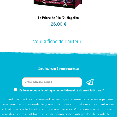
Le Prince de Rün /2- Magellan
26,00
€
Voir la fiche de l'auteur
Inscrivez-vous à notre newsletter
J'ai lu et accepte la politique de confidentialité du site Gulfstream*
En indiquant votre adresse email ci-dessus, vous consentez à recevoir par voie
électronique notre newsletter, comportant des informations concernant notre
actualité, nos activités et nos offres commerciales. Vous pourrez à tout moment
vous désinscrire en utilisant le lien de désinscription intégré dans la newsletter ou