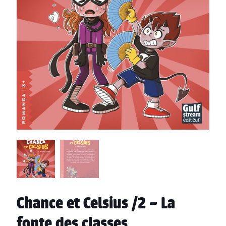
Chance et Celsius /2 – La
fonte des classes