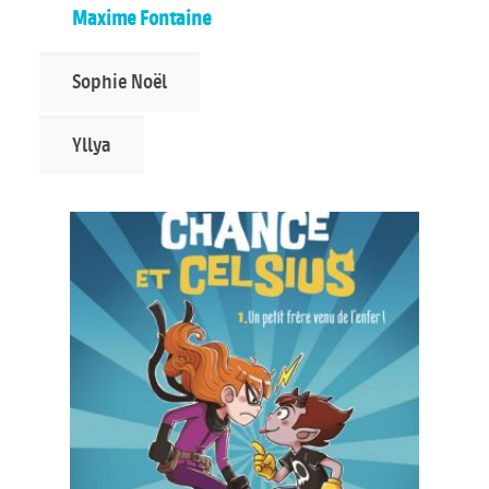
Maxime Fontaine
Sophie Noël
Yllya