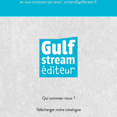
en nous contactant par email : contact@gulfstream.fr
Qui sommes-nous ?
Télécharger notre catalogue