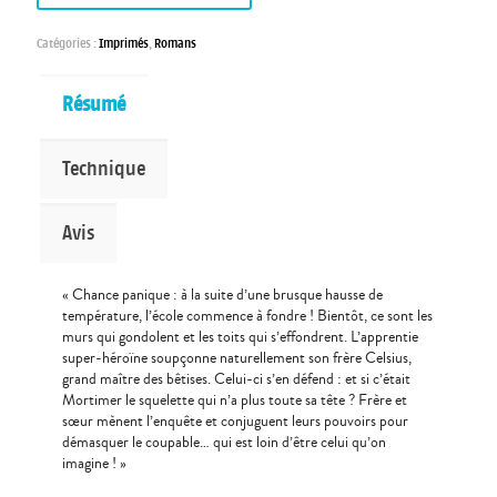
Catégories :
Imprimés
,
Romans
Résumé
Technique
Avis
« Chance panique : à la suite d’une brusque hausse de
température, l’école commence à fondre ! Bientôt, ce sont les
murs qui gondolent et les toits qui s’effondrent. L’apprentie
super-héroïne soupçonne naturellement son frère Celsius,
grand maître des bêtises. Celui-ci s’en défend : et si c’était
Mortimer le squelette qui n’a plus toute sa tête ? Frère et
sœur mènent l’enquête et conjuguent leurs pouvoirs pour
démasquer le coupable… qui est loin d’être celui qu’on
imagine ! »