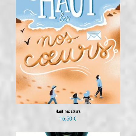
Haut nos cœurs
16,50
€