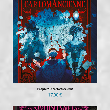
L’apprentie cartomancienne
17,00
€