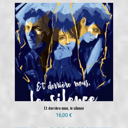
Et derrière nous, le silence
16,00
€