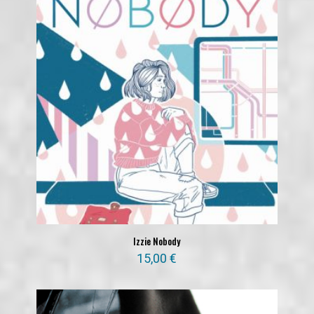
Izzie Nobody
15,00
€