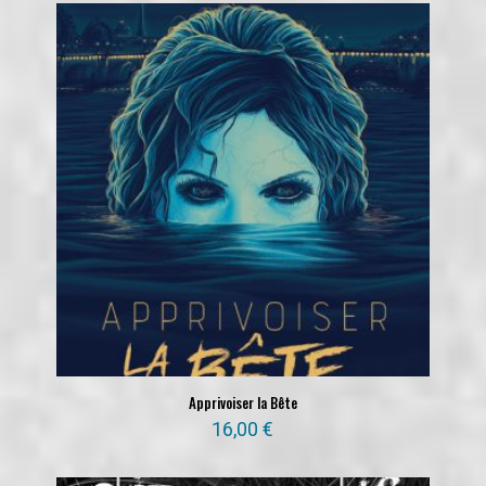
Apprivoiser la Bête
16,00
€