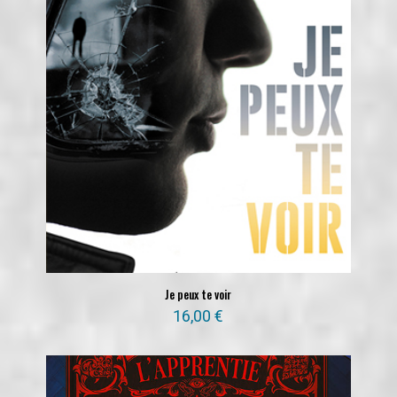
Je peux te voir
16,00
€