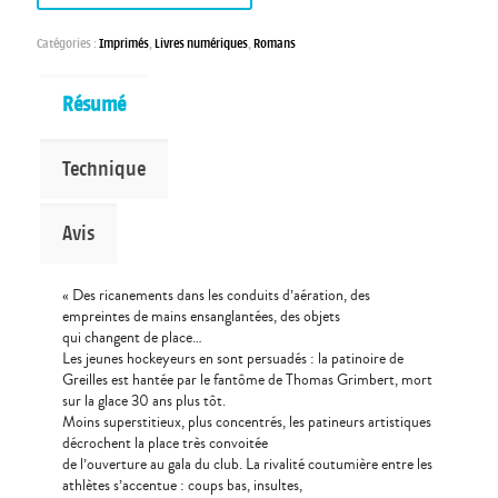
Catégories :
Imprimés
,
Livres numériques
,
Romans
Résumé
Technique
Avis
« Des ricanements dans les conduits d’aération, des
empreintes de mains ensanglantées, des objets
qui changent de place…
Les jeunes hockeyeurs en sont persuadés : la patinoire de
Greilles est hantée par le fantôme de Thomas Grimbert, mort
sur la glace 30 ans plus tôt.
Moins superstitieux, plus concentrés, les patineurs artistiques
décrochent la place très convoitée
de l’ouverture au gala du club. La rivalité coutumière entre les
athlètes s’accentue : coups bas, insultes,