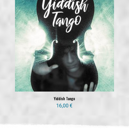
Yiddish Tango
16,00
€