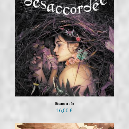
Désaccordée
16,00
€