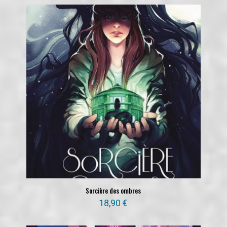
Sorcière des ombres
18,90
€