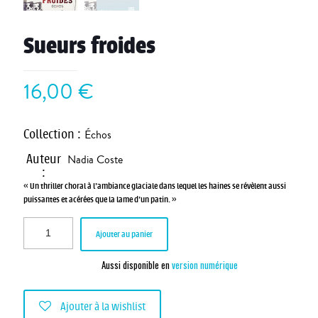
Sueurs froides
16,00
€
Collection
:
Échos
Auteur
Nadia Coste
:
« Un thriller choral à l’ambiance glaciale dans lequel les haines se révèlent aussi
puissantes et acérées que la lame d’un patin. »
Ajouter au panier
Aussi disponible en
version numérique
Ajouter à la wishlist