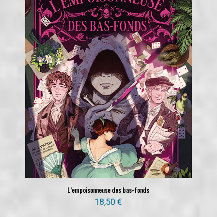
L’empoisonneuse des bas-fonds
18,50
€