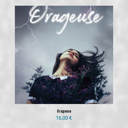
Orageuse
16,00
€