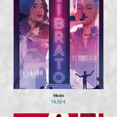
Vibrato
16,50
€