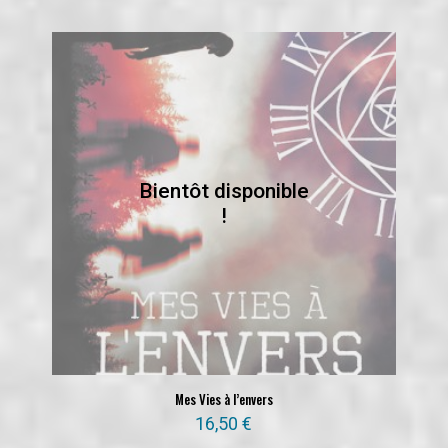
Mes Vies à l’envers
16,50
€