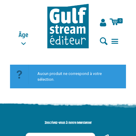
0
Âge
Aucun produit ne correspond à votre
sélection.
Inscrivez-vous à notre newsletter