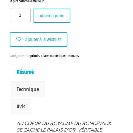
le pire comme le meilleur.
Ajouter au panier
Ajouter à la wishlist
Catégories :
Imprimés
,
Livres numériques
,
Romans
Résumé
Technique
Avis
AU COEUR DU ROYAUME DU RONCEVAUX
SE CACHE LE PALAIS D’OR. VÉRITABLE