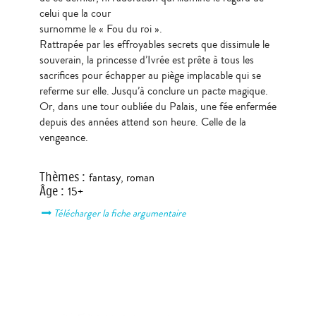
celui que la cour
surnomme le « Fou du roi ».
Rattrapée par les effroyables secrets que dissimule le
souverain, la princesse d’Ivrée est prête à tous les
sacrifices pour échapper au piège implacable qui se
referme sur elle. Jusqu’à conclure un pacte magique.
Or, dans une tour oubliée du Palais, une fée enfermée
depuis des années attend son heure. Celle de la
vengeance.
Thèmes
:
fantasy
,
roman
Âge
:
15+
Télécharger la fiche argumentaire