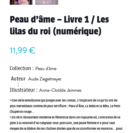
Peau d’âme – Livre 1 / Les
lilas du roi (numérique)
11,99
€
Collection
:
Peau d'âme
Auteur
Aude Ziegelmeyer
:
Illustrateur
:
Anne-Clotilde Jammes
• Une série envoûtante qui jongle avec les contes, s’inspirant de ce qu’ils ont de
plus merveilleux comme de plus terrifiant : Peau d’Âne, La Belle et la Bête, Le Petit
Chaperon rouge…
• Un récit résolument moderne et féministe dans un royaume où, contrainte de se
plier à la volonté d’un seigneur tout-puissant, une jeune femme n’a pour seul
moyen de se libérer de ses chaînes dorées que de se transformer en monstre… pour