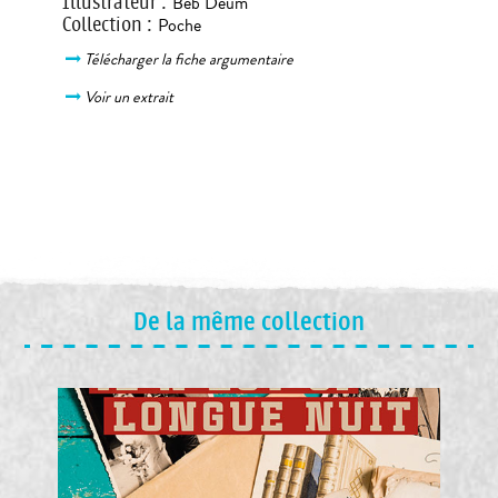
Illustrateur
:
Beb Deum
Collection
:
Poche
Télécharger la fiche argumentaire
Voir un extrait
De la même collection