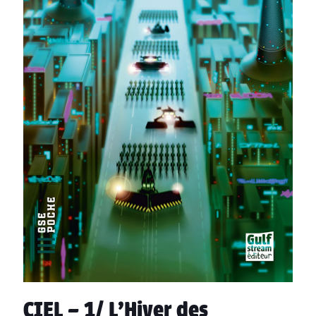
CIEL – 1/ L’Hiver des