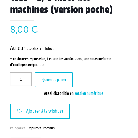
machines (version poche)
8,00
€
Auteur
:
Johan Heliot
« Le ciel n’était plus vide, à l’aube des années 2030, une nouvelle forme
d’intelligence régnait. »
Ajouter au panier
Aussi disponible en
version numérique
Ajouter à la wishlist
Catégories :
Imprimés
,
Romans