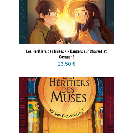
Les Héritiers des Muses /1- Dangers sur Chauvet et
Cosquer !
13,50
€