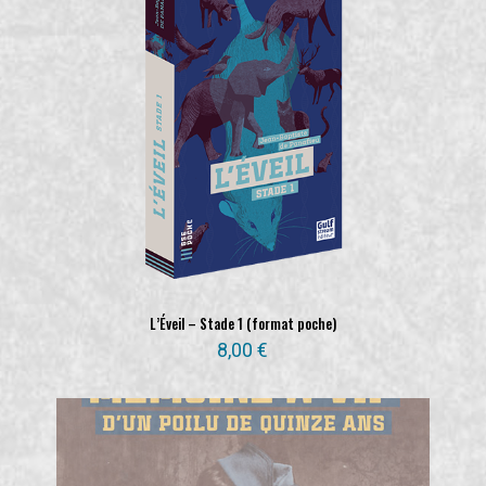
L’Éveil – Stade 1 (format poche)
8,00
€