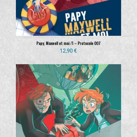
Papy, Maxwell et moi /1 – Protocole 007
12,90
€