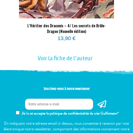
L’Héritier des Draconis – 4/ Les secrets de Brûle-
Dragon (Nouvelle édition)
13,90
€
Voir la fiche de l'auteur
Inscrivez-vous à notre newsletter
J'ai lu et accepte la politique de confidentialité du site Gulfstream*
En indiquant votre adresse email ci-dessus, vous consentez à recevoir par voie
électronique notre newsletter, comportant des informations concernant notre