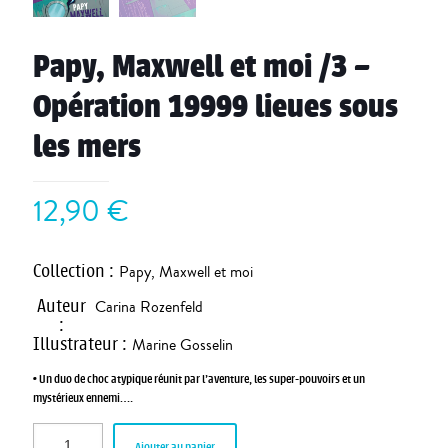
Papy, Maxwell et moi /3 –
Opération 19999 lieues sous
les mers
12,90
€
Collection
:
Papy, Maxwell et moi
Auteur
Carina Rozenfeld
:
Illustrateur
:
Marine Gosselin
• Un duo de choc atypique réunit par l’aventure, les super-pouvoirs et un
mystérieux ennemi….
Ajouter au panier