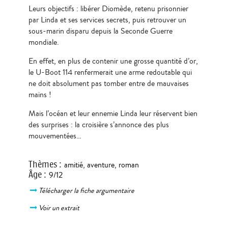
Leurs objectifs : libérer Diomède, retenu prisonnier
par Linda et ses services secrets, puis retrouver un
sous-marin disparu depuis la Seconde Guerre
mondiale.
En effet, en plus de contenir une grosse quantité d’or,
le U-Boot 114 renfermerait une arme redoutable qui
ne doit absolument pas tomber entre de mauvaises
mains !
Mais l’océan et leur ennemie Linda leur réservent bien
des surprises : la croisière s’annonce des plus
mouvementées…
Thèmes
:
amitié
,
aventure
,
roman
Âge
:
9/12
Télécharger la fiche argumentaire
Voir un extrait