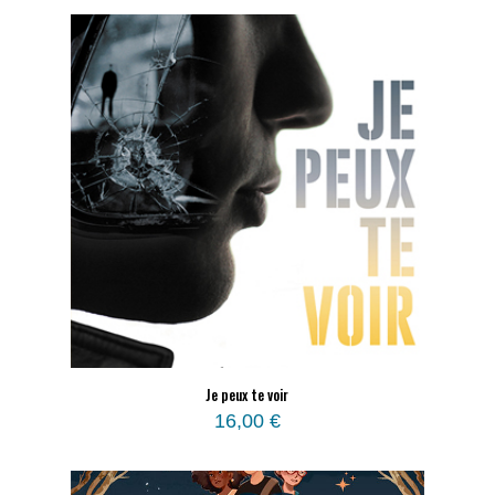
Je peux te voir
16,00
€