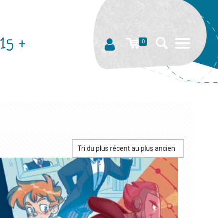
15 +
0