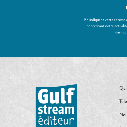
En indiquant votre adresse 
concernant notre actualité
désinsc
Qui
Tél
Nou