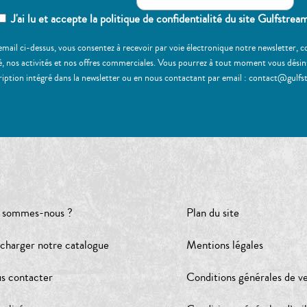
J'ai lu et accepte la politique de confidentialité du site Gulfstrea
email ci-dessus, vous consentez à recevoir par voie électronique notre newsletter,
, nos activités et nos offres commerciales. Vous pourrez à tout moment vous désinscr
ription intégré dans la newsletter ou en nous contactant par email : contact@gulfs
 sommes-nous ?
Plan du site
écharger notre catalogue
Mentions légales
s contacter
Conditions générales de v