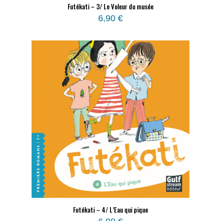
Futékati – 3/ Le Voleur du musée
6,90
€
Futékati – 4/ L’Eau qui pique