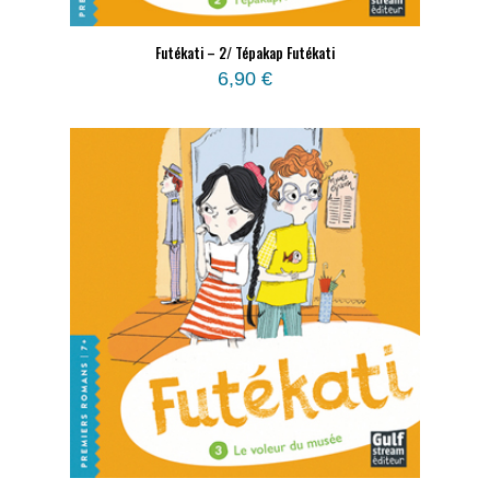
Futékati – 2/ Tépakap Futékati
6,90
€