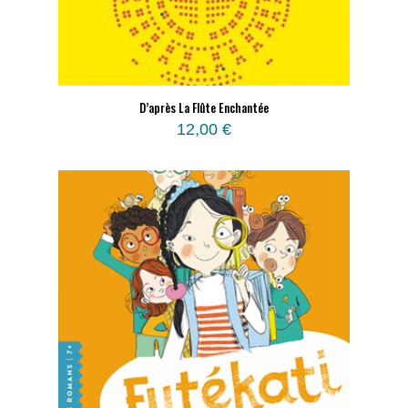
D’après La Flûte Enchantée
12,00
€