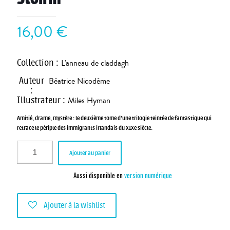
16,00
€
Collection
:
L'anneau de claddagh
Auteur
Béatrice Nicodème
:
Illustrateur
:
Miles Hyman
Amitié, drame, mystère : le deuxième tome d’une trilogie teintée de fantastique qui
retrace le périple des immigrants irlandais du XIXe siècle.
Ajouter au panier
Aussi disponible en
version numérique
Ajouter à la wishlist