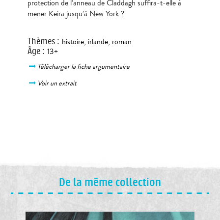
protection de l’anneau de Claddagh suffira-t-elle à
mener Keira jusqu’à New York ?
Thèmes
:
histoire
,
irlande
,
roman
Âge
:
13+
Télécharger la fiche argumentaire
Voir un extrait
De la même collection