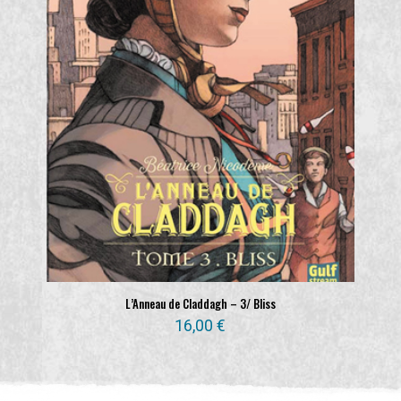
L’Anneau de Claddagh – 3/ Bliss
16,00
€