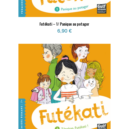
Futékati – 1/ Panique au potager
6,90
€