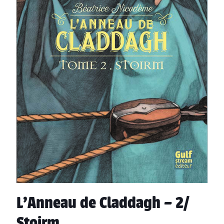
L’Anneau de Claddagh – 2/
Stoirm