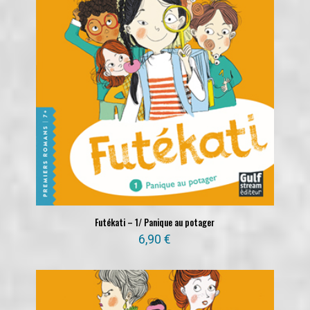
Futékati – 1/ Panique au potager
6,90
€