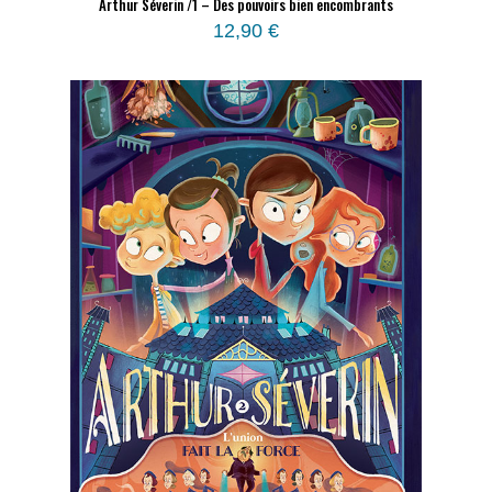
Arthur Séverin /1 – Des pouvoirs bien encombrants
12,90
€