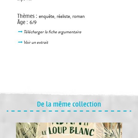
Thèmes
:
enquête
,
réaliste
,
roman
Âge
:
6/9
Télécharger la fiche argumentaire
Voir un extrait
De la même collection