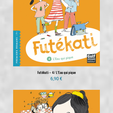
Futékati – 4/ L’Eau qui pique
6,90
€