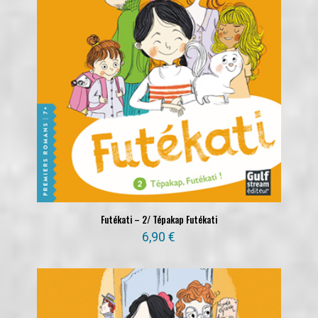
Futékati – 2/ Tépakap Futékati
6,90
€