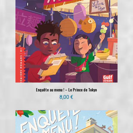
Enquête au menu ! – Le Prince de Tokyo
8,00
€