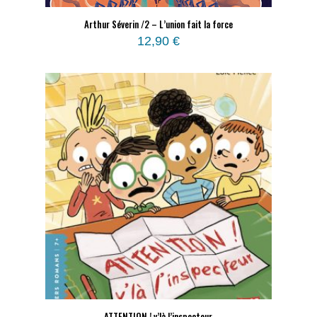
Arthur Séverin /2 – L’union fait la force
12,90
€
ATTENTION ! v’là l’inspecteur