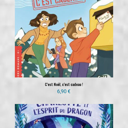
C’est Noël, c’est cadeau !
6,90
€