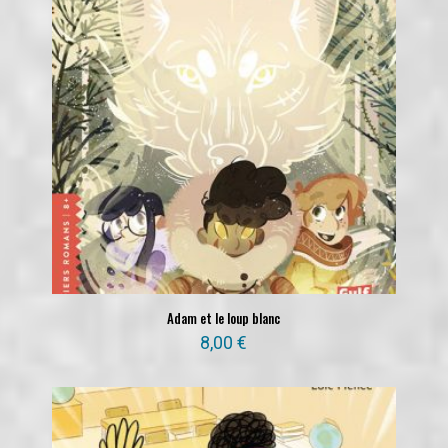
Adam et le loup blanc
8,00
€