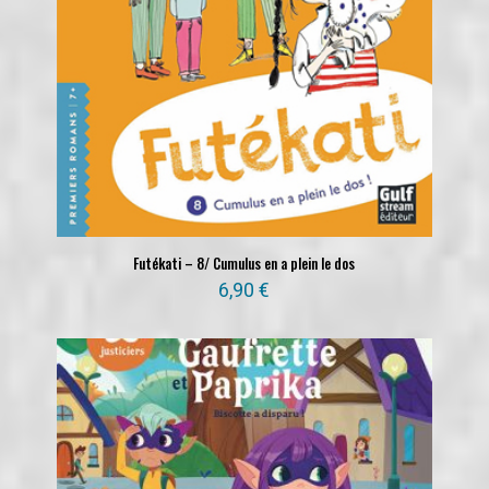
Futékati – 8/ Cumulus en a plein le dos
6,90
€