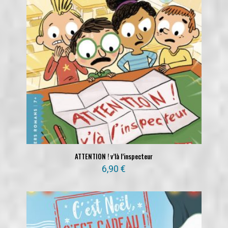
ATTENTION ! v’là l’inspecteur
6,90
€