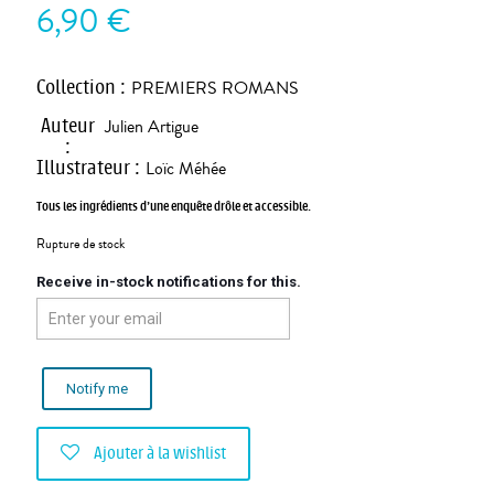
6,90
€
Collection
:
PREMIERS ROMANS
Auteur
Julien Artigue
:
Illustrateur
:
Loïc Méhée
Tous les ingrédients d’une enquête drôle et accessible.
Rupture de stock
Receive in-stock notifications for this.
Notify me
Ajouter à la wishlist