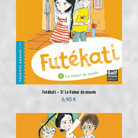
Futékati – 3/ Le Voleur du musée
6,90
€