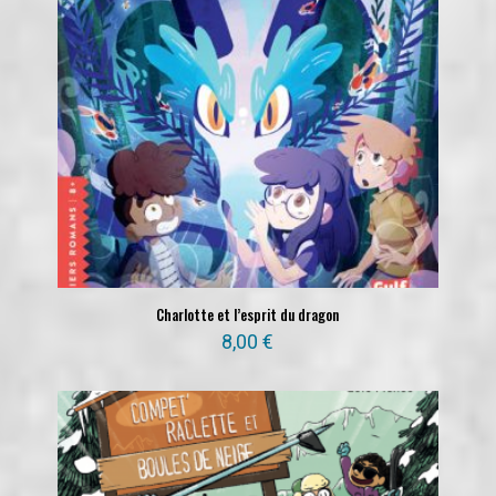
Charlotte et l’esprit du dragon
8,00
€