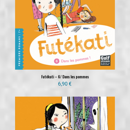
Futékati – 6/ Dans les pommes
6,90
€