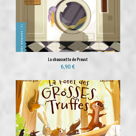
La chaussette de Proust
6,90
€