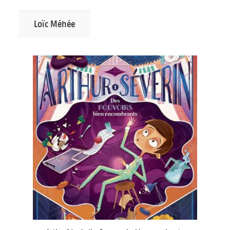
Loïc Méhée