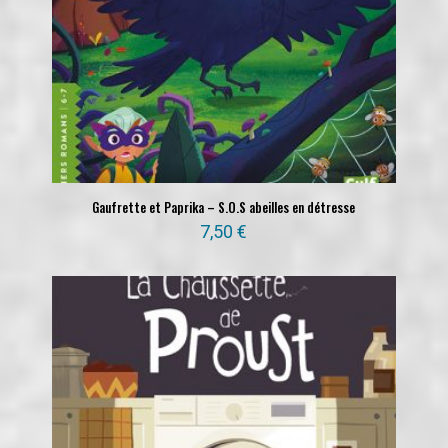
Gaufrette et Paprika – S.O.S abeilles en détresse
7,50
€