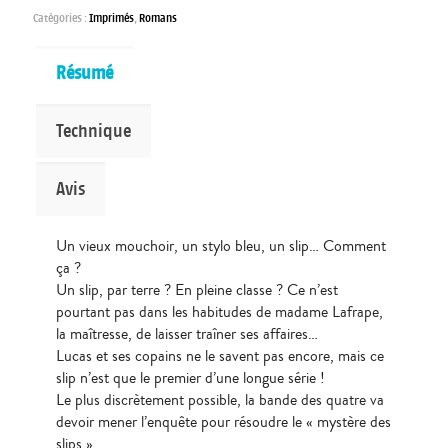
Catégories :
Imprimés
,
Romans
Résumé
Technique
Avis
Un vieux mouchoir, un stylo bleu, un slip… Comment
ça ?
Un slip, par terre ? En pleine classe ? Ce n’est
pourtant pas dans les habitudes de madame Lafrape,
la maîtresse, de laisser traîner ses affaires…
Lucas et ses copains ne le savent pas encore, mais ce
slip n’est que le premier d’une longue série !
Le plus discrètement possible, la bande des quatre va
devoir mener l’enquête pour résoudre le « mystère des
slips »…