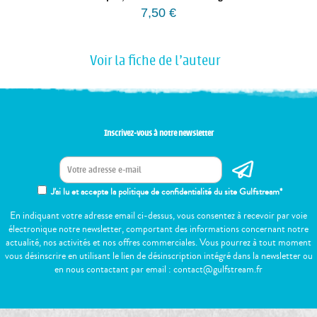
7,50
€
Voir la fiche de l'auteur
Inscrivez-vous à notre newsletter
J'ai lu et accepte la politique de confidentialité du site Gulfstream*
En indiquant votre adresse email ci-dessus, vous consentez à recevoir par voie
électronique notre newsletter, comportant des informations concernant notre
actualité, nos activités et nos offres commerciales. Vous pourrez à tout moment
vous désinscrire en utilisant le lien de désinscription intégré dans la newsletter ou
en nous contactant par email : contact@gulfstream.fr