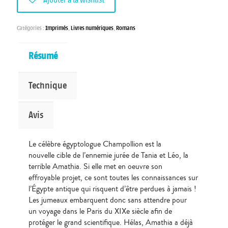
Ajouter à la wishlist
Catégories :
Imprimés
,
Livres numériques
,
Romans
Résumé
Technique
Avis
Le célèbre égyptologue Champollion est la
nouvelle cible de l’ennemie jurée de Tania et Léo, la
terrible Amathia. Si elle met en oeuvre son
effroyable projet, ce sont toutes les connaissances sur
l’Égypte antique qui risquent d’être perdues à jamais !
Les jumeaux embarquent donc sans attendre pour
un voyage dans le Paris du XIXe siècle afin de
protéger le grand scientifique. Hélas, Amathia a déjà