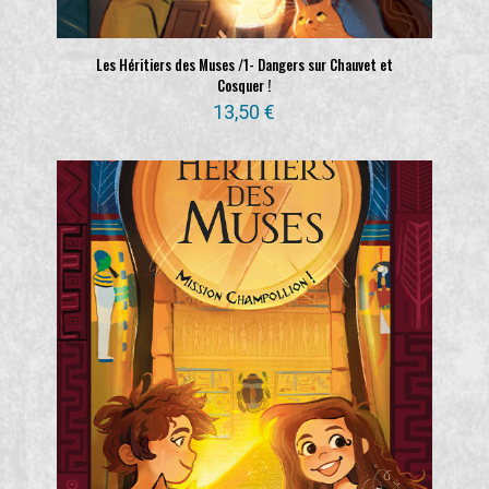
Les Héritiers des Muses /1- Dangers sur Chauvet et
Cosquer !
13,50
€