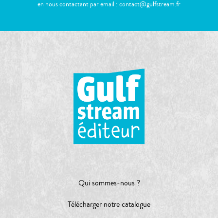
en nous contactant par email : contact@gulfstream.fr
Qui sommes-nous ?
Télécharger notre catalogue