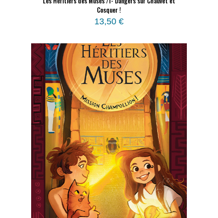
Les Héritiers des Muses /1- Dangers sur Chauvet et
Cosquer !
13,50
€