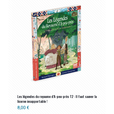
Les légendes du royaume d’A-peu-près T2 : Il faut sauver la
licorne insupportable !
8,00
€