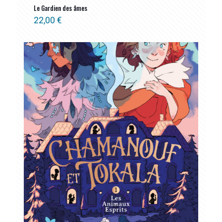
Le Gardien des âmes
22,00
€