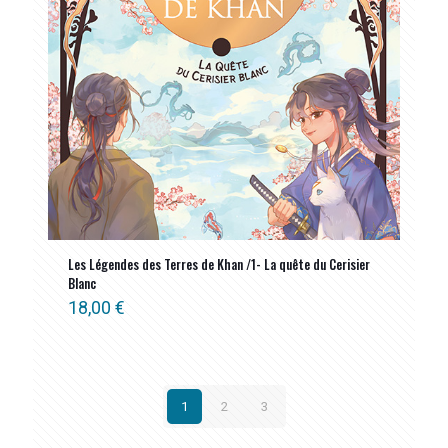
Les Légendes des Terres de Khan /1- La quête du Cerisier
Blanc
18,00
€
1
2
3