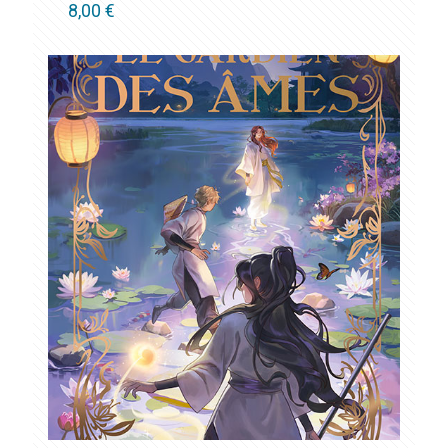
8,00
€