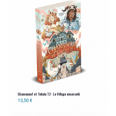
Chamanouf et Tokala T2 : Le Village ensorcelé
13,50
€