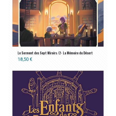
Le Serment des Sept Miroirs /2- La Mémoire du Désert
18,50
€