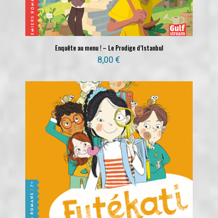
Enquête au menu ! – Le Prodige d’Istanbul
8,00
€