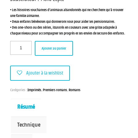
• Les histoires touchantes d’animaux abandonnés qui ne cherchent qu’à trouver
une famille aimante.
• Deux enfants bénévoles qui donneront tout pour aider les pensionnaires.
• Des one-shots ou des séries, illustrés en couleurs avec une grille adaptée à
chaque niveau pour accompagner les progrès et les envies de lecture des enfants.
Ajouter au panier
Ajouter à la wishlist
Catégories :
Imprimés
,
Premiers romans
,
Romans
Résumé
Technique