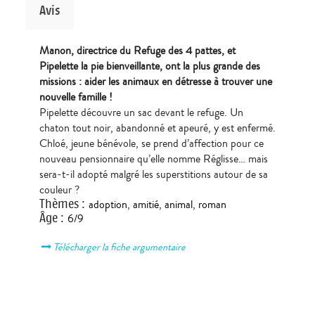
Avis
Manon, directrice du Refuge des 4 pattes, et
Pipelette la pie bienveillante, ont la plus grande des
missions : aider les animaux en détresse à trouver une
nouvelle famille !
Pipelette découvre un sac devant le refuge. Un
chaton tout noir, abandonné et apeuré, y est enfermé.
Chloé, jeune bénévole, se prend d’affection pour ce
nouveau pensionnaire qu’elle nomme Réglisse… mais
sera-t-il adopté malgré les superstitions autour de sa
couleur ?
Thèmes
:
adoption
,
amitié
,
animal
,
roman
Âge
:
6/9
Télécharger la fiche argumentaire