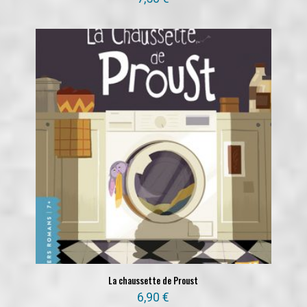
La chaussette de Proust
6,90
€