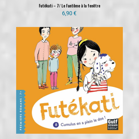
Futékati – 7/ Le Fantôme à la fenêtre
6,90
€