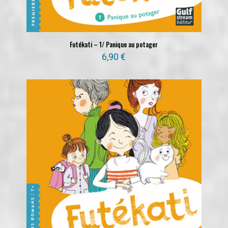
Futékati – 1/ Panique au potager
6,90
€