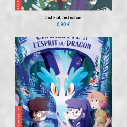
C’est Noël, c’est cadeau !
6,90
€