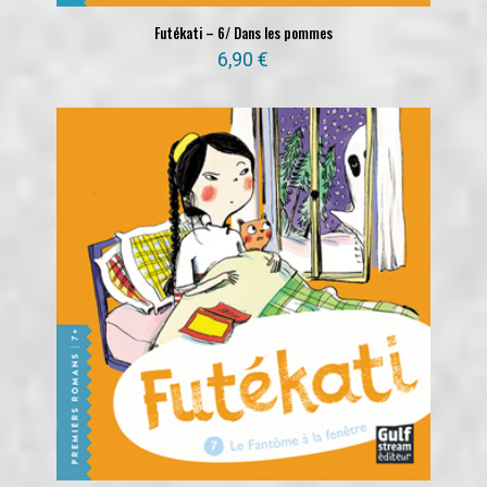
Futékati – 6/ Dans les pommes
6,90
€