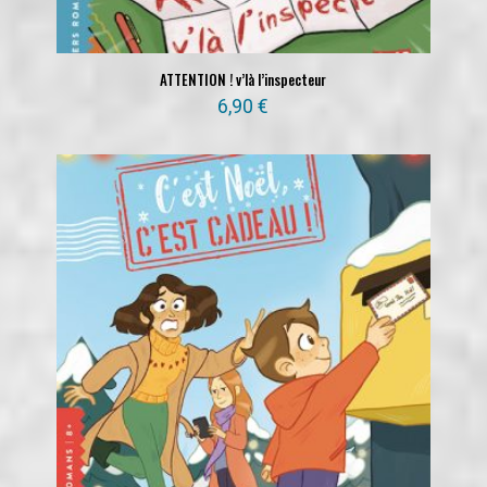
ATTENTION ! v’là l’inspecteur
6,90
€