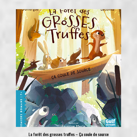
La forêt des grosses truffes – Ça coule de source