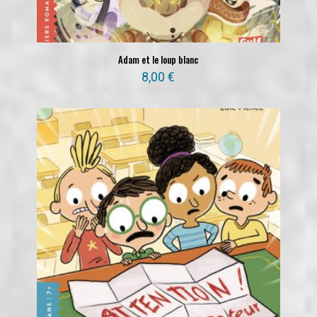
Adam et le loup blanc
8,00
€