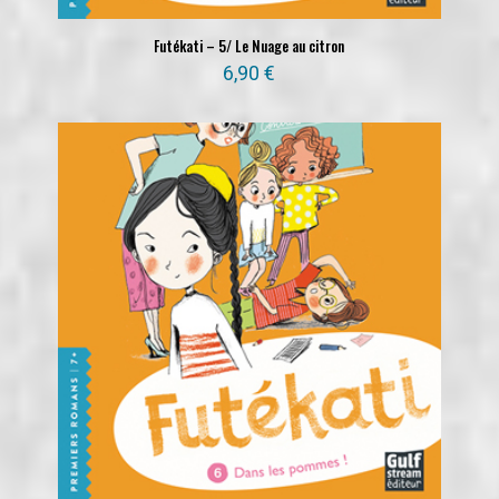
Futékati – 5/ Le Nuage au citron
6,90
€