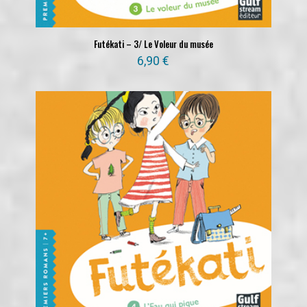
Futékati – 3/ Le Voleur du musée
6,90
€