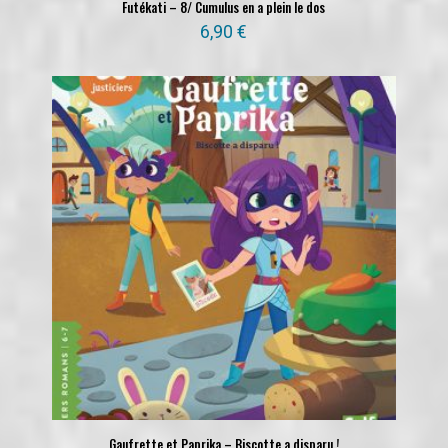
Futékati – 8/ Cumulus en a plein le dos
6,90
€
Gaufrette et Paprika – Biscotte a disparu !