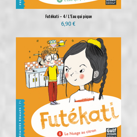
Futékati – 4/ L’Eau qui pique
6,90
€