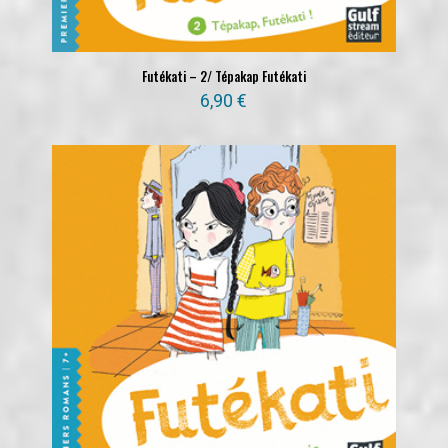
Futékati – 2/ Tépakap Futékati
6,90
€