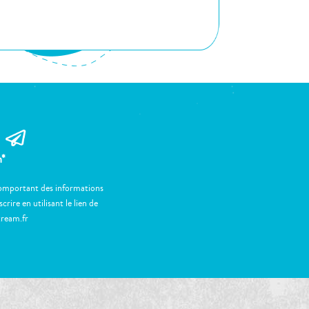
m*
 comportant des informations
ire en utilisant le lien de
tream.fr