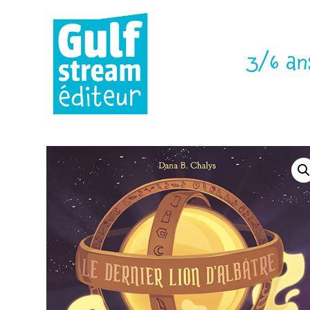
3/6 an