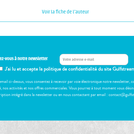
Voir la fiche de l'auteur
ez-vous à notre newsletter
J'ai lu et accepte la politique de confidentialité du site Gulfstrea
email ci-dessus, vous consentez à recevoir par voie électronique notre newsletter,
, nos activités et nos offres commerciales. Vous pourrez à tout moment vous désinscr
ription intégré dans la newsletter ou en nous contactant par email : contact@gulfs