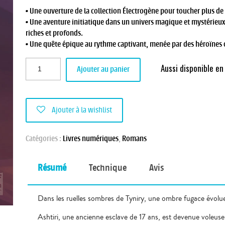
• Une ouverture de la collection Électrogène pour toucher plus de 
• Une aventure initiatique dans un univers magique et mystérieux
riches et profonds.
• Une quête épique au rythme captivant, menée par des héroïnes 
Aussi disponible e
Ajouter au panier
Ajouter à la wishlist
Catégories :
Livres numériques
,
Romans
Résumé
Technique
Avis
Dans les ruelles sombres de Tyniry, une ombre fugace évolue d
Ashtiri, une ancienne esclave de 17 ans, est devenue voleuse p