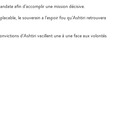
 mandate afin d’accomplir une mission décisive.
cable, le souverain a l’espoir fou qu’Ashtiri retrouvera
nvictions d’Ashtiri vacillent une à une face aux volontés