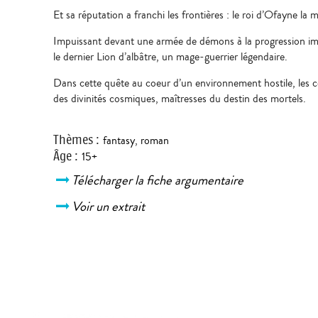
Et sa réputation a franchi les frontières : le roi d’Ofayne la
Impuissant devant une armée de démons à la progression impla
le dernier Lion d’albâtre, un mage-guerrier légendaire.
Dans cette quête au coeur d’un environnement hostile, les co
des divinités cosmiques, maîtresses du destin des mortels.
Thèmes
:
fantasy
,
roman
Âge
:
15+
Télécharger la fiche argumentaire
Voir un extrait