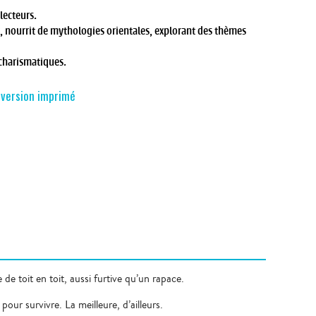
lecteurs.
, nourrit de mythologies orientales, explorant des thèmes
charismatiques.
n
version imprimé
e toit en toit, aussi furtive qu’un rapace.
our survivre. La meilleure, d’ailleurs.