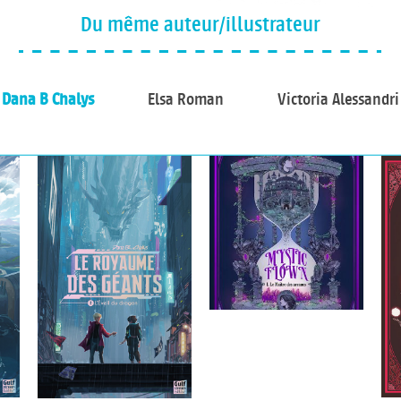
Du même auteur/illustrateur
Dana B Chalys
Elsa Roman
Victoria Alessandri