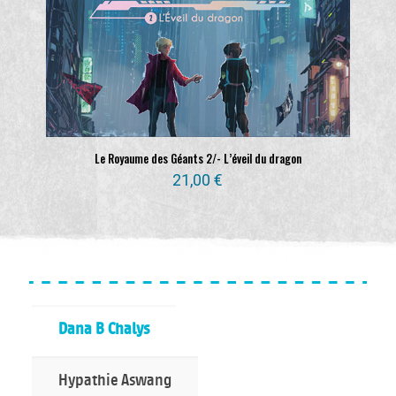
Le Royaume des Géants 2/- L’éveil du dragon
21,00
€
Dana B Chalys
Hypathie Aswang