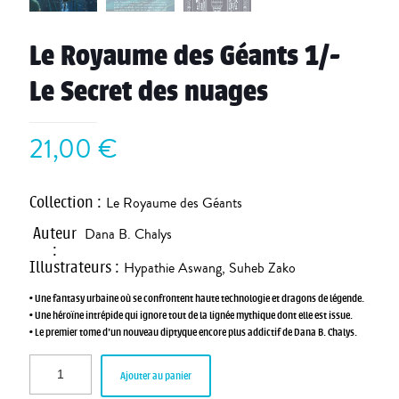
Le Royaume des Géants 1/-
Le Secret des nuages
21,00
€
Collection
:
Le Royaume des Géants
Auteur
Dana B. Chalys
:
Illustrateurs
:
Hypathie Aswang
,
Suheb Zako
• Une fantasy urbaine où se confrontent haute technologie et dragons de légende.
• Une héroïne intrépide qui ignore tout de la lignée mythique dont elle est issue.
• Le premier tome d’un nouveau diptyque encore plus addictif de Dana B. Chalys.
Ajouter au panier