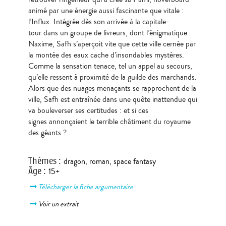
animé par une énergie aussi fascinante que vitale :
l’Influx. Intégrée dès son arrivée à la capitale-
tour dans un groupe de livreurs, dont l’énigmatique
Naxime, Safh s’aperçoit vite que cette ville cernée par
la montée des eaux cache d’insondables mystères.
Comme la sensation tenace, tel un appel au secours,
qu’elle ressent à proximité de la guilde des marchands.
Alors que des nuages menaçants se rapprochent de la
ville, Safh est entraînée dans une quête inattendue qui
va bouleverser ses certitudes : et si ces
signes annonçaient le terrible châtiment du royaume
des géants ?
Thèmes
:
dragon
,
roman
,
space fantasy
Âge
:
15+
Télécharger la fiche argumentaire
Voir un extrait