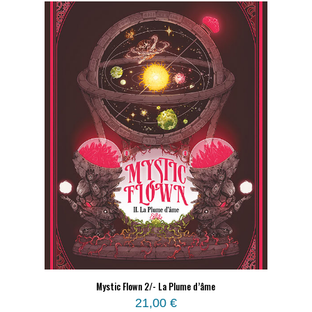
Mystic Flown 2/- La Plume d’âme
21,00
€