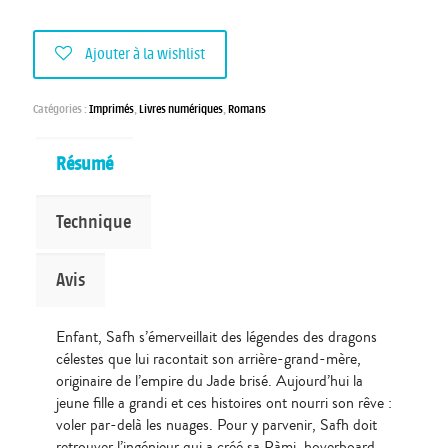
Ajouter à la wishlist
Catégories :
Imprimés
,
Livres numériques
,
Romans
Résumé
Technique
Avis
Enfant, Safh s’émerveillait des légendes des dragons
célestes que lui racontait son arrière-grand-mère,
originaire de l’empire du Jade brisé. Aujourd’hui la
jeune fille a grandi et ces histoires ont nourri son rêve :
voler par-delà les nuages. Pour y parvenir, Safh doit
retrouver l’ingénieur qui a créé sa Pàmi, hoverboard