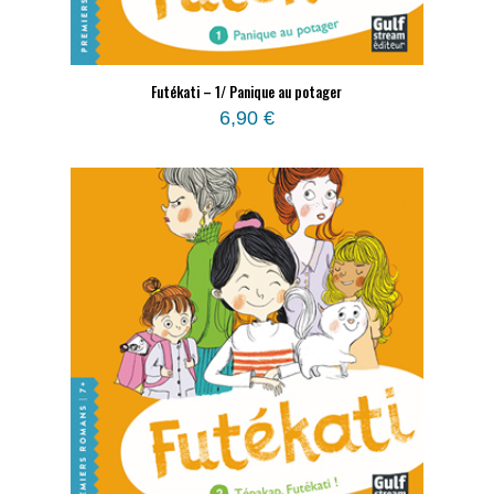
Futékati – 1/ Panique au potager
6,90
€