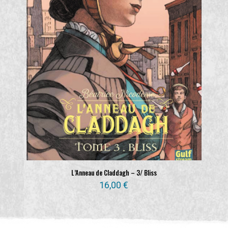
L’Anneau de Claddagh – 3/ Bliss
16,00
€