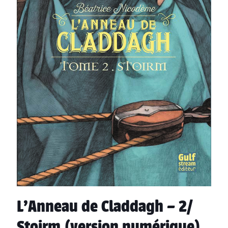
L’Anneau de Claddagh – 2/
Stoirm (version numérique)