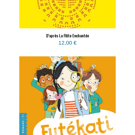
D’après La Flûte Enchantée
12,00
€