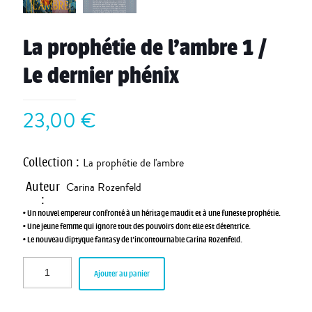
La prophétie de l’ambre 1 /
Le dernier phénix
23,00
€
Collection
:
La prophétie de l'ambre
Auteur
Carina Rozenfeld
:
• Un nouvel empereur confronté à un héritage maudit et à une funeste prophétie.
• Une jeune femme qui ignore tout des pouvoirs dont elle est détentrice.
• Le nouveau diptyque fantasy de l’incontournable Carina Rozenfeld.
Ajouter au panier