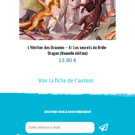
L’Héritier des Draconis – 4/ Les secrets de Brûle-
Dragon (Nouvelle édition)
13,90
€
Voir la fiche de l'auteur
Inscrivez-vous à notre newsletter