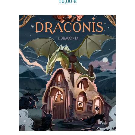
16,00
€