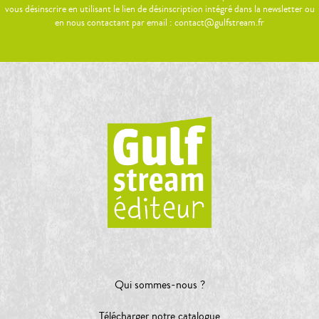
vous désinscrire en utilisant le lien de désinscription intégré dans la newsletter ou
en nous contactant par email : contact@gulfstream.fr
Qui sommes-nous ?
Télécharger notre catalogue