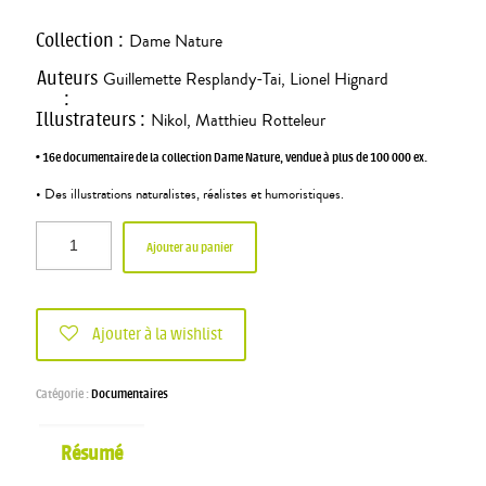
Collection
:
Dame Nature
Auteurs
Guillemette Resplandy-Tai
,
Lionel Hignard
:
Illustrateurs
:
Nikol
,
Matthieu Rotteleur
• 16e documentaire de la collection Dame Nature, vendue à plus de 100 000 ex.
• Des illustrations naturalistes, réalistes et humoristiques.
Ajouter au panier
Ajouter à la wishlist
Catégorie :
Documentaires
Résumé