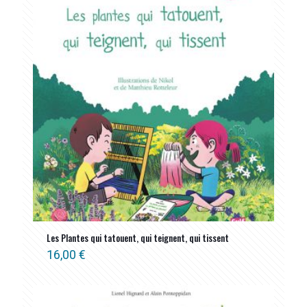
ancien
Les Plantes qui tatouent, qui teignent, qui tissent
16,00
€