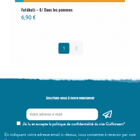
Futékati – 6/ Dans les pommes
6,90
€
1
2
Inscrivez-vous à notre newsletter
J'ai lu et accepte la politique de confidentialité du site Gulfstream*
En indiquant votre adresse email ci-dessus, vous consentez à recevoir par voie