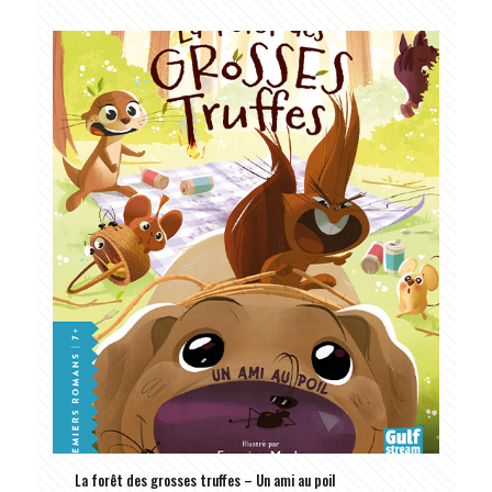
La forêt des grosses truffes – Un ami au poil