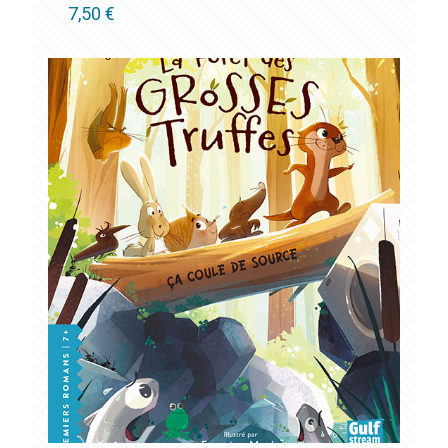
7,50
€