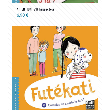
ATTENTION ! v’là l’inspecteur
6,90
€