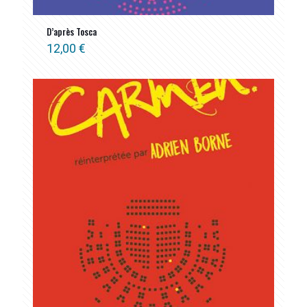
D’après Tosca
12,00
€