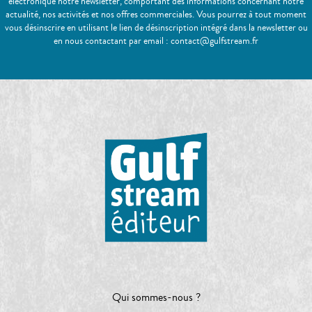
électronique notre newsletter, comportant des informations concernant notre
actualité, nos activités et nos offres commerciales. Vous pourrez à tout moment
vous désinscrire en utilisant le lien de désinscription intégré dans la newsletter ou
en nous contactant par email : contact@gulfstream.fr
Qui sommes-nous ?