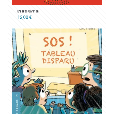
D’après Carmen
12,00
€