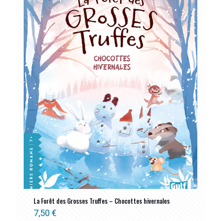
La Forêt des Grosses Truffes – Chocottes hivernales
7,50
€