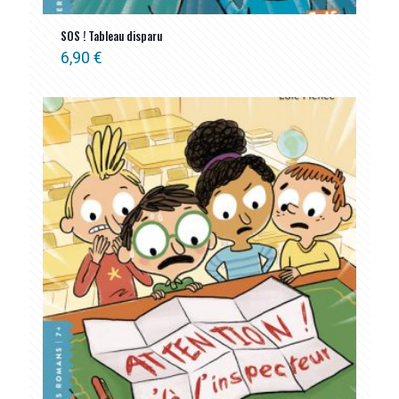
SOS ! Tableau disparu
6,90
€