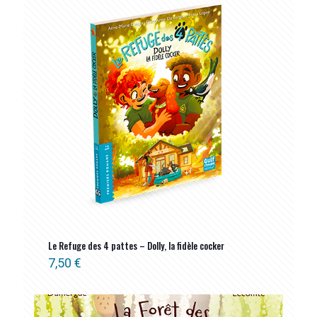
ancien
Le Refuge des 4 pattes – Dolly, la fidèle cocker
7,50
€