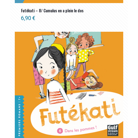
Futékati – 8/ Cumulus en a plein le dos
6,90
€