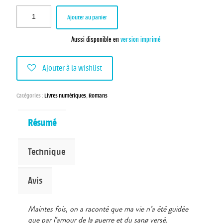
Ajouter au panier
Aussi disponible en
version imprimé
Ajouter à la wishlist
Catégories :
Livres numériques
,
Romans
Résumé
Technique
Avis
Maintes fois, on a raconté que ma vie n’a été guidée
que par l’amour de la guerre et du sang versé.