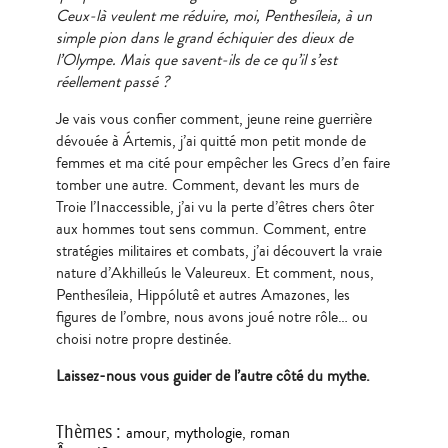
Ceux-là veulent me réduire, moi, Penthesíleia, à un
simple pion dans le grand échiquier des dieux de
l’Olympe. Mais que savent-ils de ce qu’il s’est
réellement passé ?
Je vais vous confier comment, jeune reine guerrière
dévouée à Ártemis, j’ai quitté mon petit monde de
femmes et ma cité pour empêcher les Grecs d’en faire
tomber une autre. Comment, devant les murs de
Troie l’Inaccessible, j’ai vu la perte d’êtres chers ôter
aux hommes tout sens commun. Comment, entre
stratégies militaires et combats, j’ai découvert la vraie
nature d’Akhilleús le Valeureux. Et comment, nous,
Penthesíleia, Hippólutê et autres Amazones, les
figures de l’ombre, nous avons joué notre rôle… ou
choisi notre propre destinée.
Laissez-nous vous guider de l’autre côté du mythe.
Thèmes
:
amour
,
mythologie
,
roman