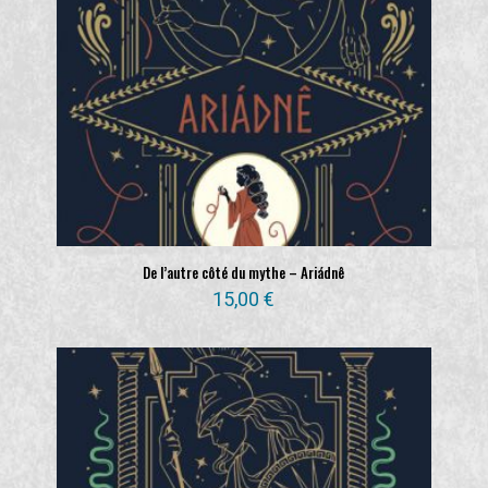
De l’autre côté du mythe – Ariádnê
15,00
€