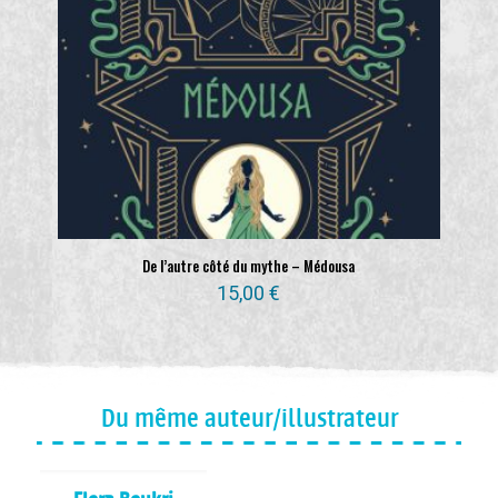
De l’autre côté du mythe – Médousa
15,00
€
Du même auteur/illustrateur