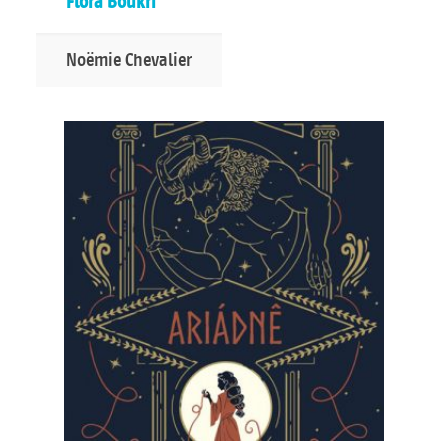
Flora Boukri
Noëmie Chevalier