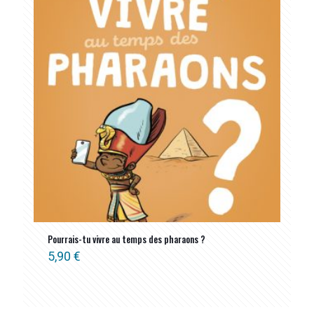
Pourrais-tu vivre au temps des pharaons ?
5,90
€