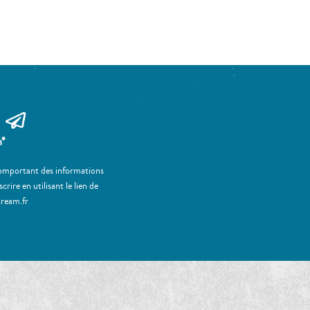
m*
 comportant des informations
ire en utilisant le lien de
tream.fr