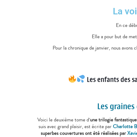
La vo
En ce débu
Elle a pour but de me
Pour la chronique de janvier, nous avons c
Les enfants des s
Les graines
Voici le deuxième tome d’
une trilogie fantastique
suis avec grand plaisir, est écrite par
Charlotte 
superbes couvertures ont été réalisées par
Xavi