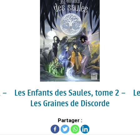
 –
Les Enfants des Saules, tome 2 –
L
Les Graines de Discorde
Partager :