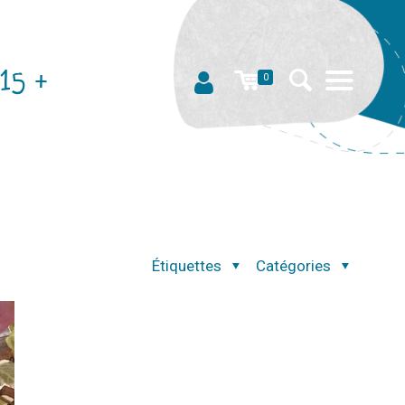
15 +
0
Étiquettes
Catégories