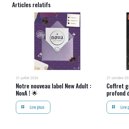
Articles relatifs
31 juillet 2026
27 octobre 20
Notre nouveau label New Adult :
Coffret g
NovA ! 🌟
profond d
Lire plus
Lire 