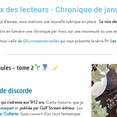
ix des lecteurs - Chronique de janv
t d’année, nous mettons une nouvelle rubrique en place :
La voix de
ttre en lumière une chronique par mois, sur une nouveauté ou une a
hoisi celle de
@Livresetmerveilles
qui vous présente la série 9+
Les
aules – tome 2
 de discorde
 qui s’adresse aux 9/12 ans
. Cette histoire, que je
Bousquet
et
publiée par Gulf Stream éditeur
. Les
er Collette
. Sous couvert d’un récit fantastique