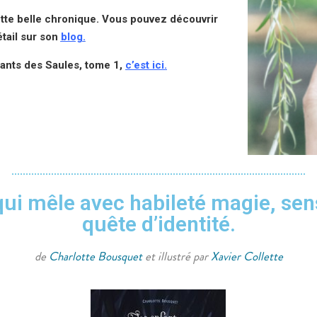
tte belle chronique. Vous pouvez découvrir
étail sur son
blog
.
fants des Saules, tome 1,
c’est ici.
qui mêle avec habileté magie, sen
quête d’identité.
de
Charlotte Bousquet
et illustré par
Xavier Collette