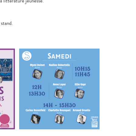
 littérature jeunesse.
.
 stand.