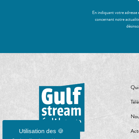
En indiquant votre adresse 
concernant notre actualité
désinsc
Qui
Tél
Nou
Act