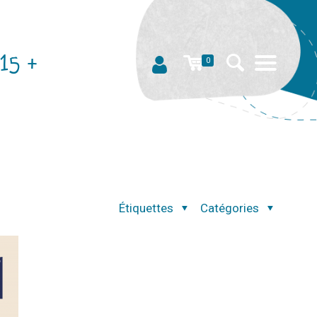
15 +
0
Étiquettes
Catégories