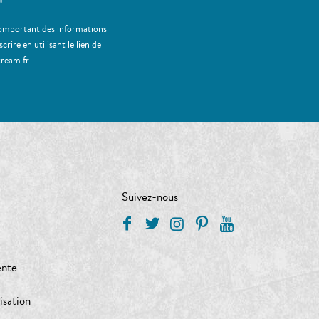
 comportant des informations
ire en utilisant le lien de
tream.fr
Suivez-nous
ente
isation