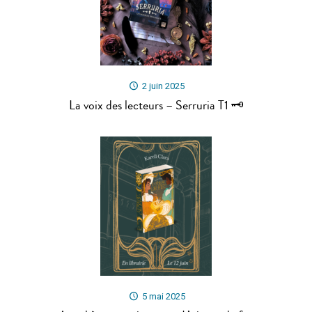
2 juin 2025
La voix des lecteurs – Serruria T1 🗝
5 mai 2025