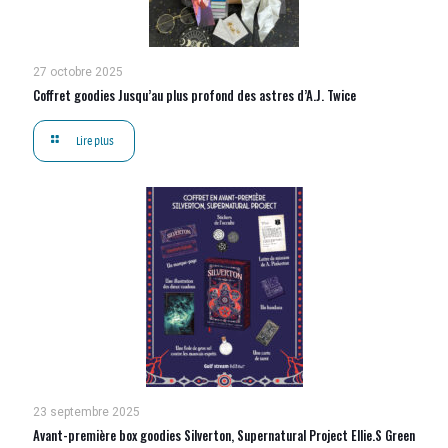
27 octobre 2025
Coffret goodies Jusqu’au plus profond des astres d’A.J. Twice
Lire plus
23 septembre 2025
Avant-première box goodies Silverton, Supernatural Project Ellie.S Green