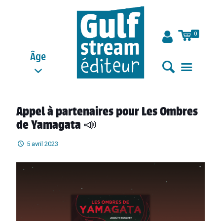
0
Âge
Appel à partenaires pour Les Ombres
de Yamagata 📣
5 avril 2023