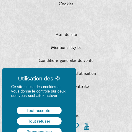
Cookies
Plan du site
Mentions légales
Conditions générales de vente
Conditions générales d’utilisation
Charte de confidentialité
Ce site utilise des cookies et
vous donne le contrôle sur ceux
que vous souhaitez activer
Tout accepter
Suivez-nous
Tout refuser
Personnaliser