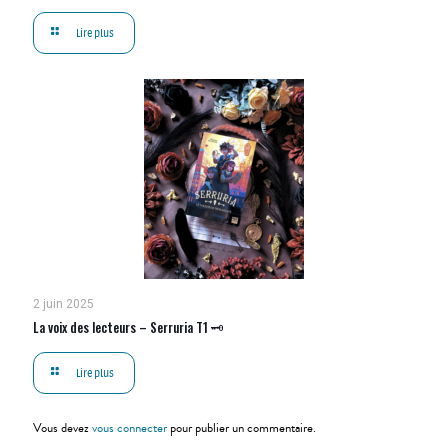
Lire plus
2 juin 2025
La voix des lecteurs – Serruria T1 🗝
Lire plus
Vous devez
vous connecter
pour publier un commentaire.