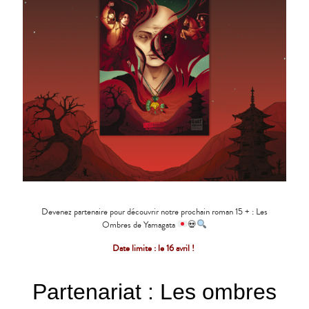
Devenez partenaire pour découvrir notre prochain roman 15 + : Les
Ombres de Yamagata
💀
Date limite : le 16 avril !