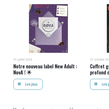
31 juillet 2026
27 octobre 20
Notre nouveau label New Adult :
Coffret g
NovA ! 🌟
profond d
Lire plus
Lire 