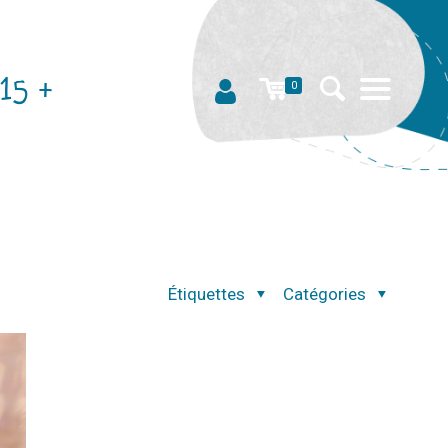
15 +
0
Étiquettes
Catégories