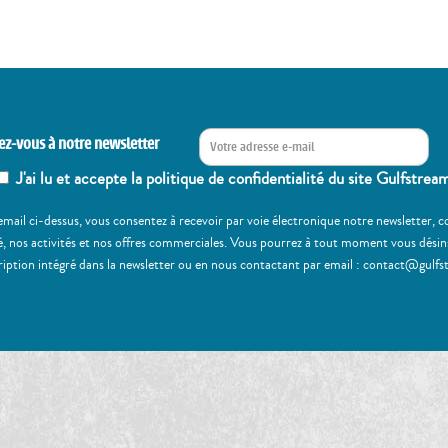
ez-vous à notre newsletter
J'ai lu et accepte la politique de confidentialité du site Gulfstrea
email ci-dessus, vous consentez à recevoir par voie électronique notre newsletter,
, nos activités et nos offres commerciales. Vous pourrez à tout moment vous désinscr
ription intégré dans la newsletter ou en nous contactant par email : contact@gulfs