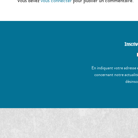
Vous devez
vous connecter
pour publier un commentaire.
Inscriv
En indiquant votre adresse 
concernant notre actualité
désinsc