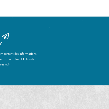
m*
 comportant des informations
ire en utilisant le lien de
tream.fr