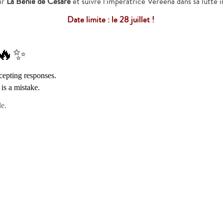
ir
La Bénie de Césaré
et suivre l’impératrice Vereena dans sa lutte i
Date limite : le 28 juillet !