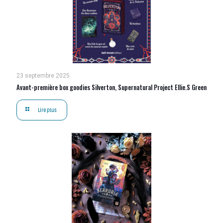
23 septembre 2025
Avant-première box goodies Silverton, Supernatural Project Ellie.S Green
Lire plus