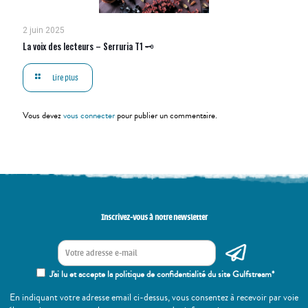
2 juin 2025
La voix des lecteurs – Serruria T1 🗝
Lire plus
Vous devez
vous connecter
pour publier un commentaire.
Inscrivez-vous à notre newsletter
J'ai lu et accepte la politique de confidentialité du site Gulfstream*
En indiquant votre adresse email ci-dessus, vous consentez à recevoir par voie