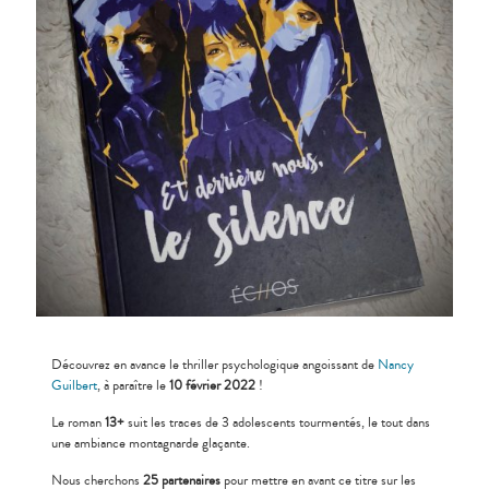
Découvrez en avance le thriller psychologique angoissant de
Nancy
Guilbert
, à paraître le
10 février 2022
!
Le roman
13+
suit les traces de 3 adolescents tourmentés, le tout dans
une ambiance montagnarde glaçante.
Nous cherchons
25 partenaires
pour mettre en avant ce titre sur les