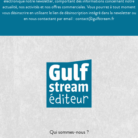
électronique notre newsletter, comportant des informations concernant notre
actualité, nos activités et nos offres commerciales. Vous pourrez à tout moment
vous désinscrire en utilisant le lien de désinscription intégré dans la newsletter ou
en nous contactant par email : contact@gulfstream.fr
Qui sommes-nous ?