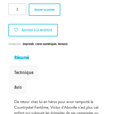
Ajouter au panier
Ajouter à la wishlist
Catégories :
Imprimés
,
Livres numériques
,
Romans
Résumé
Technique
Avis
De retour chez lui en héros pour avoir remporté le
Countryskel Fantôme, Victor d’Aboville n’est plus cet
enfant qui subissait les brimades de ses camarades ou