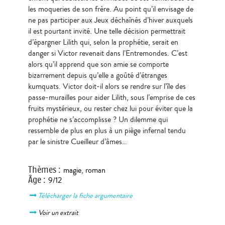
les moqueries de son frère. Au point qu’il envisage de
ne pas participer aux Jeux déchaînés d’hiver auxquels
il est pourtant invité. Une telle décision permettrait
d’épargner Lilith qui, selon la prophétie, serait en
danger si Victor revenait dans l’Entremondes. C’est
alors qu’il apprend que son amie se comporte
bizarrement depuis qu’elle a goûté d’étranges
kumquats. Victor doit-il alors se rendre sur l’île des
passe-murailles pour aider Lilith, sous l’emprise de ces
fruits mystérieux, ou rester chez lui pour éviter que la
prophétie ne s’accomplisse ? Un dilemme qui
ressemble de plus en plus à un piège infernal tendu
par le sinistre Cueilleur d’âmes…
Thèmes
:
magie
,
roman
Âge
:
9/12
Télécharger la fiche argumentaire
Voir un extrait