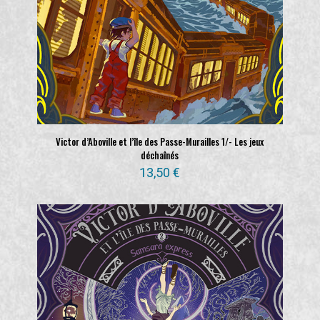
Victor d’Aboville et l’île des Passe-Murailles 1/- Les jeux
déchaînés
13,50
€