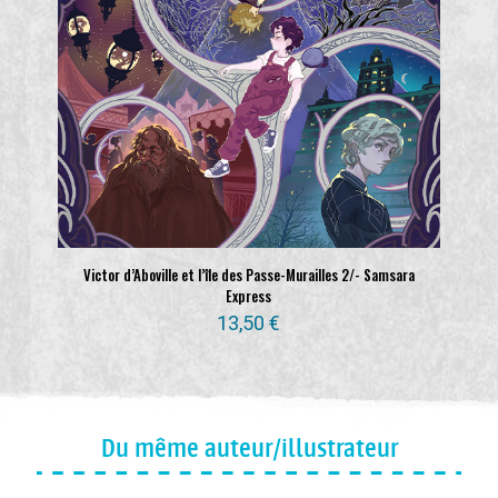
Victor d’Aboville et l’île des Passe-Murailles 2/- Samsara
Express
13,50
€
Du même auteur/illustrateur