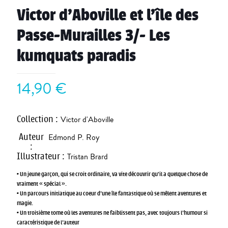
Victor d’Aboville et l’île des
Passe-Murailles 3/- Les
kumquats paradis
14,90
€
Collection
:
Victor d'Aboville
Auteur
Edmond P. Roy
:
Illustrateur
:
Tristan Brard
• Un jeune garçon, qui se croit ordinaire, va vite découvrir qu’il a quelque chose de
vraiment « spécial ».
• Un parcours initiatique au coeur d’une île fantastique où se mêlent aventures et
magie.
• Un troisième tome où les aventures ne faiblissent pas, avec toujours l’humour si
caractéristique de l’auteur