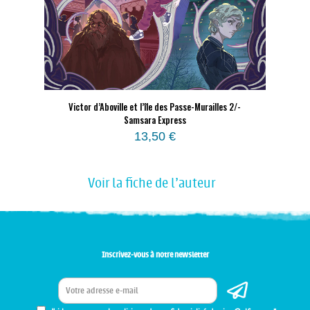
Victor d’Aboville et l’île des Passe-Murailles 2/-
Samsara Express
13,50
€
Voir la fiche de l'auteur
Inscrivez-vous à notre newsletter