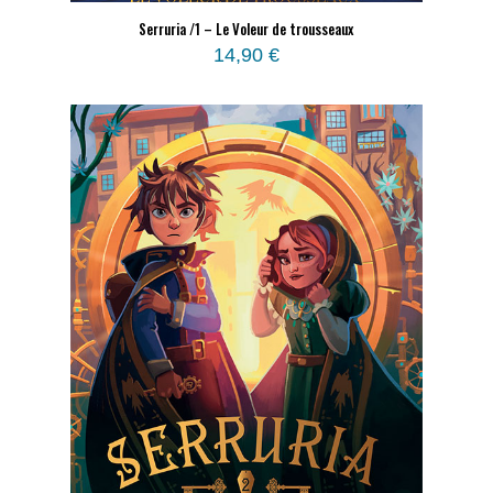
Serruria /1 – Le Voleur de trousseaux
14,90
€