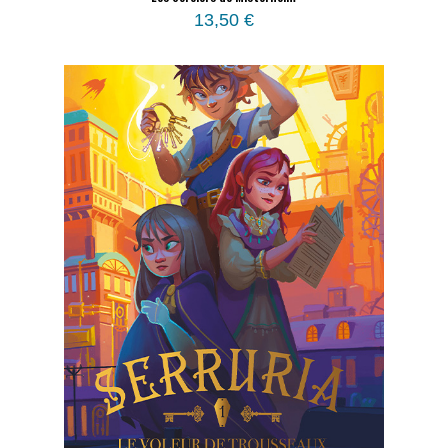
13,50
€