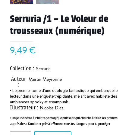
Serruria /1 – Le Voleur de
trousseaux (numérique)
9,49
€
Collection
:
Serruria
Auteur
Martin Meyronne
:
• Le premier tome d’une duologie fantastique qui embarque le
lecteur dans une enquête trépidante, mêlant avec habileté des
ambiances spooky et steampunk.
Illustrateur
:
Nicolas Diaz
• Un jeune héros à l’héritage magique puissant qui cherche à faire ses preuves
auprès de sa famille et prêt à affronter tous les dangers pour la protéger.