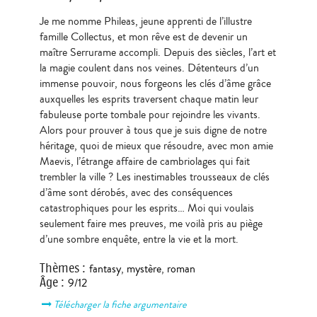
Je me nomme Phileas, jeune apprenti de l’illustre
famille Collectus, et mon rêve est de devenir un
maître Serrurame accompli. Depuis des siècles, l’art et
la magie coulent dans nos veines. Détenteurs d’un
immense pouvoir, nous forgeons les clés d’âme grâce
auxquelles les esprits traversent chaque matin leur
fabuleuse porte tombale pour rejoindre les vivants.
Alors pour prouver à tous que je suis digne de notre
héritage, quoi de mieux que résoudre, avec mon amie
Maevis, l’étrange affaire de cambriolages qui fait
trembler la ville ? Les inestimables trousseaux de clés
d’âme sont dérobés, avec des conséquences
catastrophiques pour les esprits… Moi qui voulais
seulement faire mes preuves, me voilà pris au piège
d’une sombre enquête, entre la vie et la mort.
Thèmes
:
fantasy
,
mystère
,
roman
Âge
:
9/12
Télécharger la fiche argumentaire