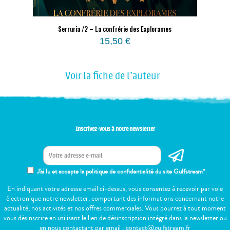
Serruria /2 – La confrérie des Explorames
15,50
€
Voir la fiche de l'auteur
Inscrivez-vous à notre newsletter
J'ai lu et accepte la politique de confidentialité du site Gulfstream*
En indiquant votre adresse email ci-dessus, vous consentez à recevoir par voie
électronique notre newsletter, comportant des informations concernant notre
actualité, nos activités et nos offres commerciales. Vous pourrez à tout moment
vous désinscrire en utilisant le lien de désinscription intégré dans la newsletter ou
en nous contactant par email : contact@gulfstream.fr