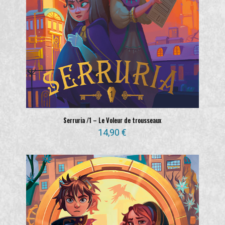
Serruria /1 – Le Voleur de trousseaux
14,90
€