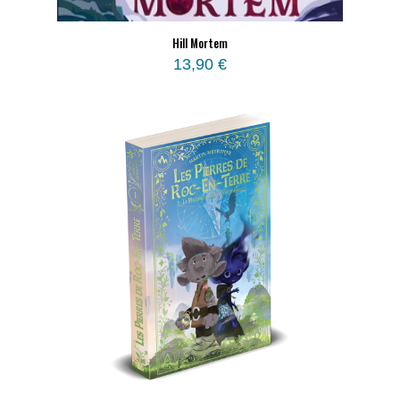
Hill Mortem
13,90
€