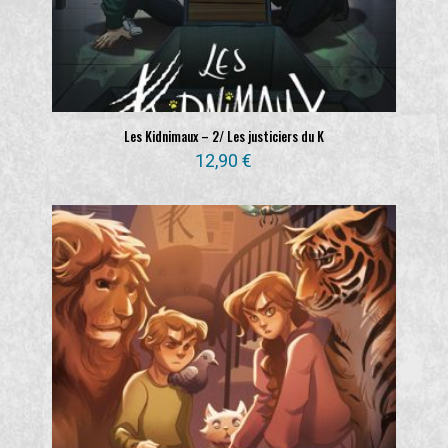
Les Kidnimaux – 2/ Les justiciers du K
12,90
€