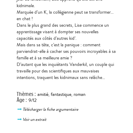
kidnimale.
Marquée d’un K, la collégienne peut se transformer…
en chat !
Dans le plus grand des secrets, Lise commence un
apprentissage visant à dompter ses nouvelles
capacités aux côtés d’autres kid’.
Mais dans sa tête, c’est la panique : comment
parviendrat-elle à cacher ses pouvoirs incroyables à sa
famille et à sa meilleure amie ?
D’autant que les inquiétants Vanderkil, un couple qui
travaille pour des scientifiques aux mauvaises
intentions, traquent les kidnimaux sans relâche…
Thèmes
:
amitié
,
fantastique
,
roman
Âge
:
9/12
Télécharger la fiche argumentaire
Voir un extrait