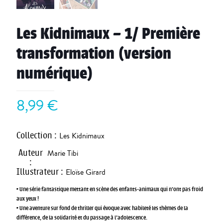
Les Kidnimaux – 1/ Première
transformation (version
numérique)
8,99
€
Collection
:
Les Kidnimaux
Auteur
Marie Tibi
:
Illustrateur
:
Eloïse Girard
• Une série fantastique mettant en scène des enfants-animaux qui n’ont pas froid
aux yeux !
• Une aventure sur fond de thriller qui évoque avec habileté les thèmes de la
différence, de la solidarité et du passage à l’adolescence.