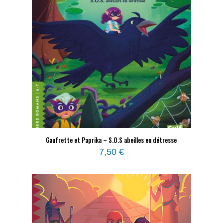
Gaufrette et Paprika – S.O.S abeilles en détresse
7,50
€