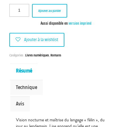
Ajouter au panier
Aussi disponible en
version imprimé
Ajouter à la wishlist
Catégories :
Livres numériques
,
Romans
Résumé
Technique
Avis
Vision nocturne et maîtrise du langage « félin », du
jour au lendemain, Lise apprend qu’elle est une