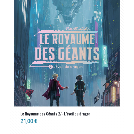
ancien
Le Royaume des Géants 2/- L’éveil du dragon
21,00
€