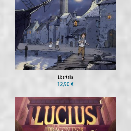
Libertalia
12,90
€