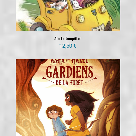
Alerte tempête !
12,50
€