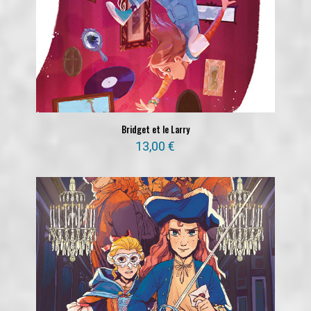
Bridget et le Larry
13,00
€