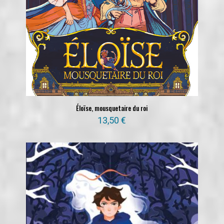
Éloïse, mousquetaire du roi
13,50
€