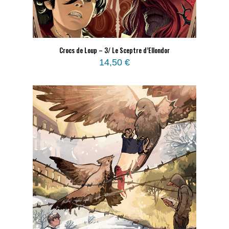
Crocs de Loup – 3/ Le Sceptre d’Ellondor
14,50
€