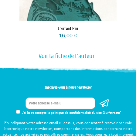
L’Enfant Pan
16,00
€
Voir la fiche de l'auteur
Inscrivez-vous à notre newsletter
J'ai lu et accepte la politique de confidentialité du site Gulfstream*
En indiquant votre adresse email ci-dessus, vous consentez à recevoir par voie
électronique notre newsletter, comportant des informations concernant notre
actualité, nos activités et nos offres commerciales. Vous pourrez à tout moment