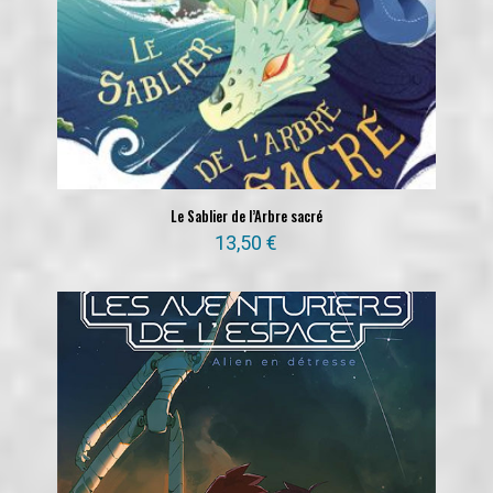
Le Sablier de l’Arbre sacré
13,50
€