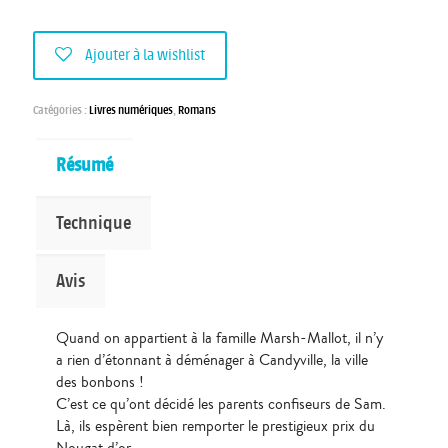
Ajouter à la wishlist
Catégories :
Livres numériques
,
Romans
Résumé
Technique
Avis
Quand on appartient à la famille Marsh-Mallot, il n’y
a rien d’étonnant à déménager à Candyville, la ville
des bonbons !
C’est ce qu’ont décidé les parents confiseurs de Sam.
Là, ils espèrent bien remporter le prestigieux prix du
Nougat d’or…