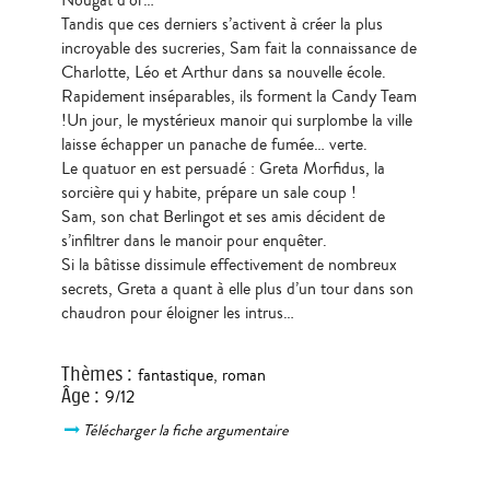
Tandis que ces derniers s’activent à créer la plus
incroyable des sucreries, Sam fait la connaissance de
Charlotte, Léo et Arthur dans sa nouvelle école.
Rapidement inséparables, ils forment la Candy Team
!Un jour, le mystérieux manoir qui surplombe la ville
laisse échapper un panache de fumée… verte.
Le quatuor en est persuadé : Greta Morfidus, la
sorcière qui y habite, prépare un sale coup !
Sam, son chat Berlingot et ses amis décident de
s’infiltrer dans le manoir pour enquêter.
Si la bâtisse dissimule effectivement de nombreux
secrets, Greta a quant à elle plus d’un tour dans son
chaudron pour éloigner les intrus…
Thèmes
:
fantastique
,
roman
Âge
:
9/12
Télécharger la fiche argumentaire