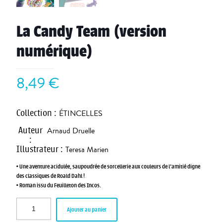
La Candy Team (version
numérique)
8,49
€
Collection
:
ÉTINCELLES
Auteur
Arnaud Druelle
:
Illustrateur
:
Teresa Marien
• Une aventure acidulée, saupoudrée de sorcellerie aux couleurs de l’amitié digne
des classiques de Roald Dahl !
• Roman issu du Feuilleton des Incos.
Ajouter au panier