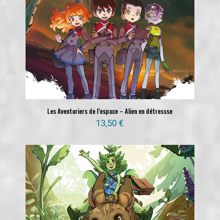
Les Aventuriers de l’espace – Alien en détressse
13,50
€