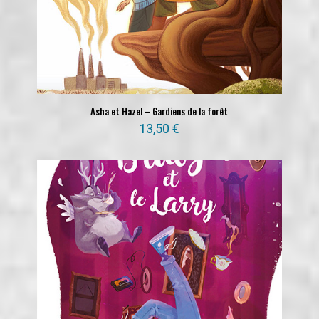
Asha et Hazel – Gardiens de la forêt
13,50
€