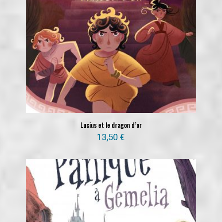
Lucius et le dragon d’or
13,50
€