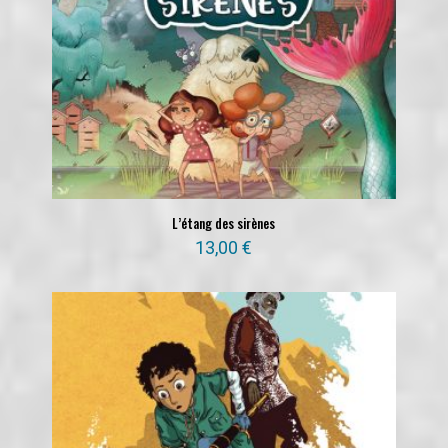
L’étang des sirènes
13,00
€