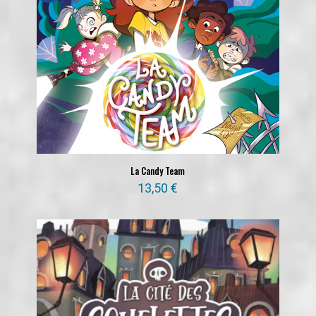
La Candy Team
13,50
€