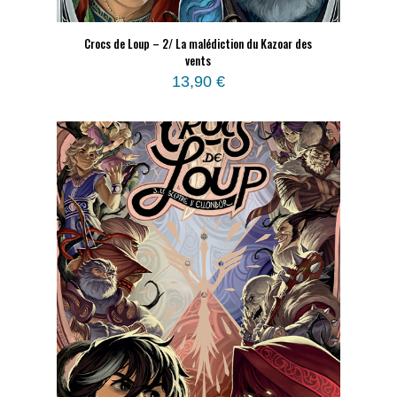
Crocs de Loup – 2/ La malédiction du Kazoar des
vents
13,90
€