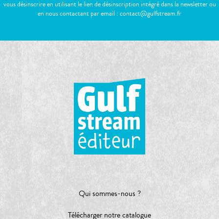
vous désinscrire en utilisant le lien de désinscription intégré dans la newsletter ou
en nous contactant par email : contact@gulfstream.fr
Qui sommes-nous ?
Télécharger notre catalogue