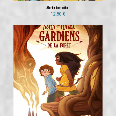
Alerte tempête !
12,50
€