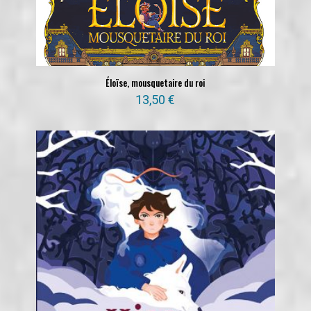
Éloïse, mousquetaire du roi
13,50
€