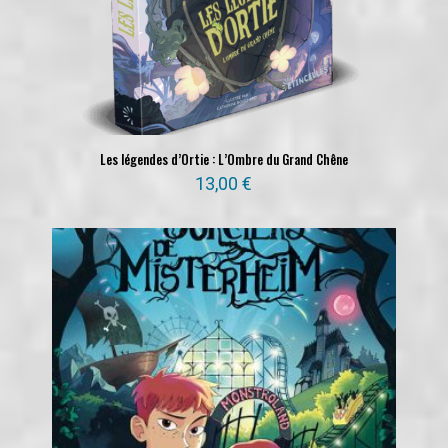
Les légendes d’Ortie : L’Ombre du Grand Chêne
13,00
€