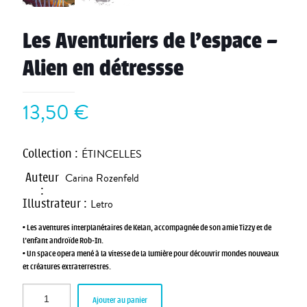
Les Aventuriers de l’espace –
Alien en détressse
13,50
€
Collection
:
ÉTINCELLES
Auteur
Carina Rozenfeld
:
Illustrateur
:
Letro
• Les aventures interplanétaires de Kelan, accompagnée de son amie Tizzy et de
l’enfant androïde Rob-In.
• Un space opera mené à la vitesse de la lumière pour découvrir mondes nouveaux
et créatures extraterrestres.
Ajouter au panier