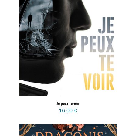
Je peux te voir
16,00
€