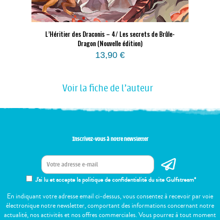
L’Héritier des Draconis – 4/ Les secrets de Brûle-
Dragon (Nouvelle édition)
13,90
€
Voir la fiche de l'auteur
Inscrivez-vous à notre newsletter
J'ai lu et accepte la politique de confidentialité du site Gulfstream*
En indiquant votre adresse email ci-dessus, vous consentez à recevoir par voie
électronique notre newsletter, comportant des informations concernant notre
actualité, nos activités et nos offres commerciales. Vous pourrez à tout moment