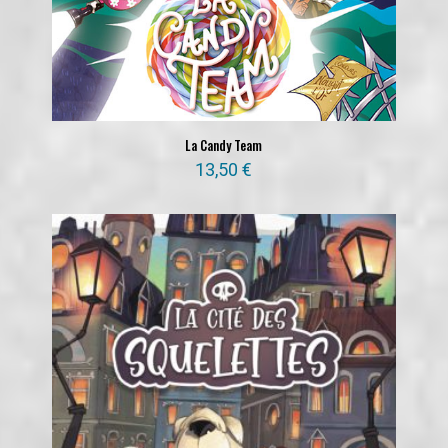
La Candy Team
13,50
€