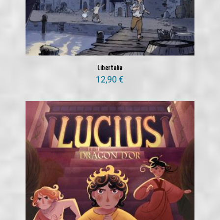
Libertalia
12,90
€