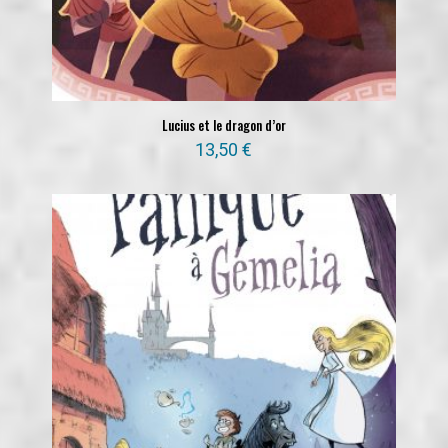
Lucius et le dragon d’or
13,50
€