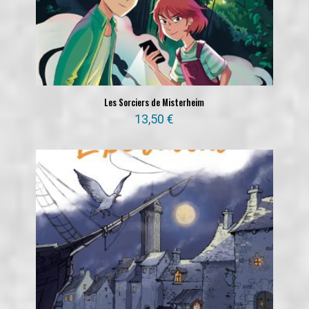
Les Sorciers de Misterheim
13,50
€