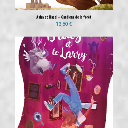
Asha et Hazel – Gardiens de la forêt
13,50
€