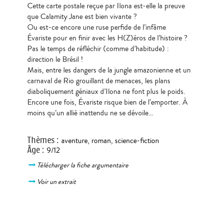
Cette carte postale reçue par Ilona est-elle la preuve
que Calamity Jane est bien vivante ?
Ou est-ce encore une ruse perfide de l’infâme
Évariste pour en finir avec les H(Z)éros de l’histoire ?
Pas le temps de réfléchir (comme d’habitude) :
direction le Brésil !
Mais, entre les dangers de la jungle amazonienne et un
carnaval de Rio grouillant de menaces, les plans
diaboliquement géniaux d’Ilona ne font plus le poids.
Encore une fois, Évariste risque bien de l’emporter. À
moins qu’un allié inattendu ne se dévoile…
Thèmes
:
aventure
,
roman
,
science-fiction
Âge
:
9/12
Télécharger la fiche argumentaire
Voir un extrait