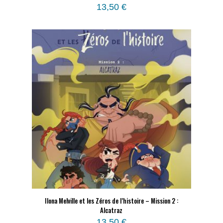
13,50
€
Ilona Melville et les Zéros de l’histoire – Mission 2 :
Alcatraz
13,50
€