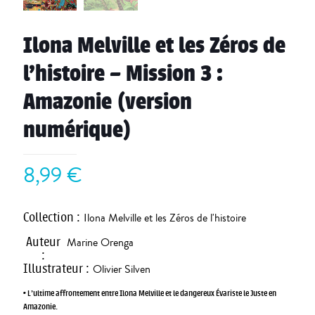
Ilona Melville et les Zéros de
l’histoire – Mission 3 :
Amazonie (version
numérique)
8,99
€
Collection
:
Ilona Melville et les Zéros de l'histoire
Auteur
Marine Orenga
:
Illustrateur
:
Olivier Silven
• L’ultime affrontement entre Ilona Melville et le dangereux Évariste le Juste en
Amazonie.