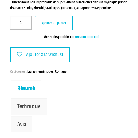
• Une association improbable de super vilains historiques dans la mythique prison
d’Alcatraz : Billy the Kid, Vlad Tepes (Dracula), Al Capone et Raspoutine.
Ajouter au panier
Aussi disponible en
version imprimé
Ajouter à la wishlist
Catégories :
Livres numériques
,
Romans
Résumé
Technique
Avis