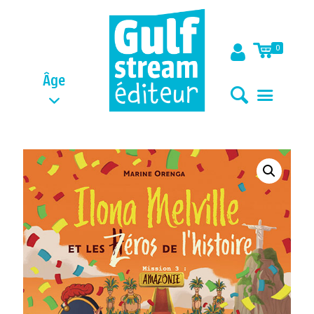
0
Âge