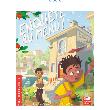
8,00
€