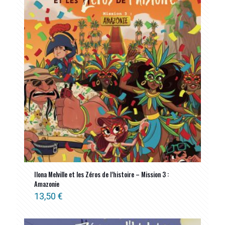
ancien
Ilona Melville et les Zéros de l’histoire – Mission 3 :
Amazonie
13,50
€